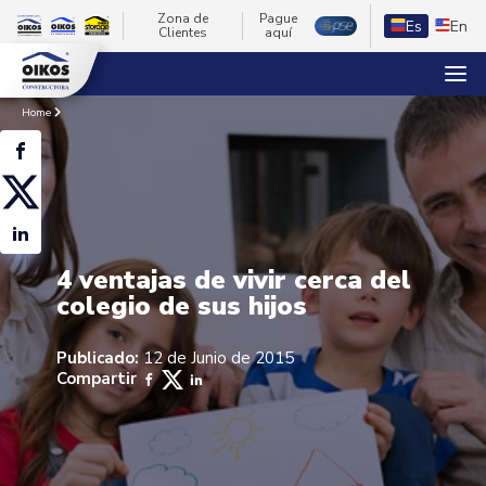
Zona de
Pague
Es
En
Clientes
aquí
Home
4 ventajas de vivir cerca del
colegio de sus hijos
Publicado:
12 de Junio de 2015
Compartir