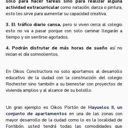
solo para hacer tareas sino para realizar alguna
actividad extracurricular
como natación, danza o pintura,
esto les sirve para aumentar su capacidad creativa.
3. El tráfico diario cansa,
pero si viven cerca al colegio
esto no va a pasar porque con solo caminar llegarán a
tiempo y sin sentirse agotados.
4. Podrán disfrutar de más horas de sueño
así­ no
inician el dí­a somnolientos.
En Oikos Constructora no solo aportamos al desarrollo
educativo de la ciudad con la construcción del colegio
Rochester sino también a su bienestar con proyectos de
vivienda amplios y al alcance de su bolsillo.
Un gran ejemplo es Oikos Portón de
Hayuelos II, un
conjunto de apartamentos
en una de las zonas con
mayor desarrollo de la ciudad como lo es la localidad de
Fontibón, usted tendrá todas las comodidades que