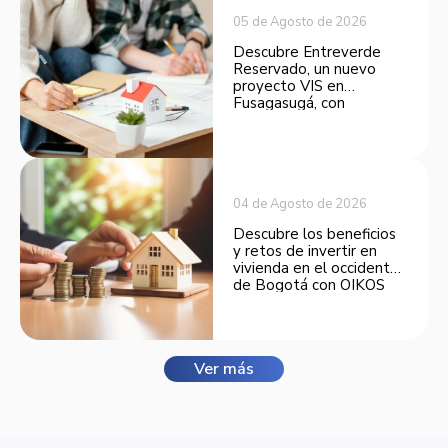
05 de Agosto de 2026
Descubre Entreverde
Reservado, un nuevo
proyecto VIS en
Fusagasugá, con
espacios funcionales y
opciones de financiación.
04 de Agosto de 2026
Descubre los beneficios
y retos de invertir en
vivienda en el occidente
de Bogotá con OIKOS
Balmora.
Ver más