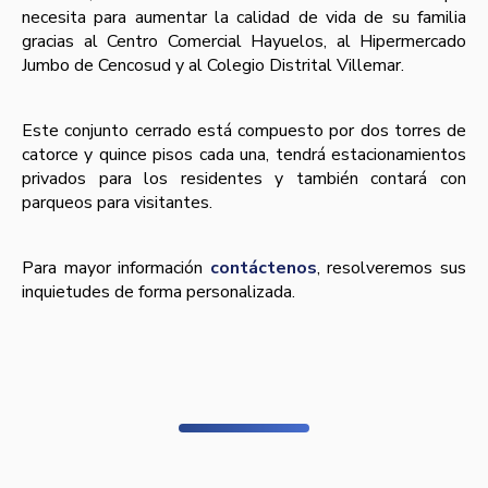
necesita para aumentar la calidad de vida de su familia
gracias al Centro Comercial Hayuelos, al Hipermercado
Jumbo de Cencosud y al Colegio Distrital Villemar.
Este conjunto cerrado está compuesto por dos torres de
catorce y quince pisos cada una, tendrá estacionamientos
privados para los residentes y también contará con
parqueos para visitantes.
Para mayor información
contáctenos
, resolveremos sus
inquietudes de forma personalizada.