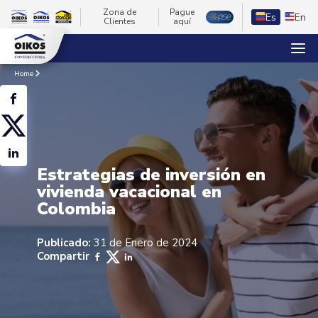
Zona de
Pague
Es
En
Clientes
aquí
Home
Estrategias de inversión en
vivienda vacacional en
Colombia
Publicado:
31 de Enero de 2024
Compartir