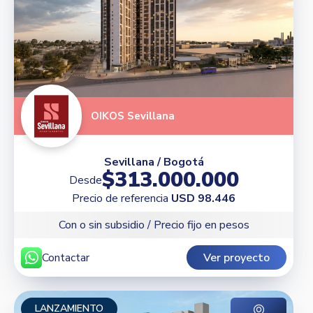
OIKOS Sevillana
Sevillana / Bogotá
$313.000.000
Desde
Precio de referencia
USD 98.446
Con o sin subsidio / Precio fijo en pesos
Contactar
Ver proyecto
LANZAMIENTO