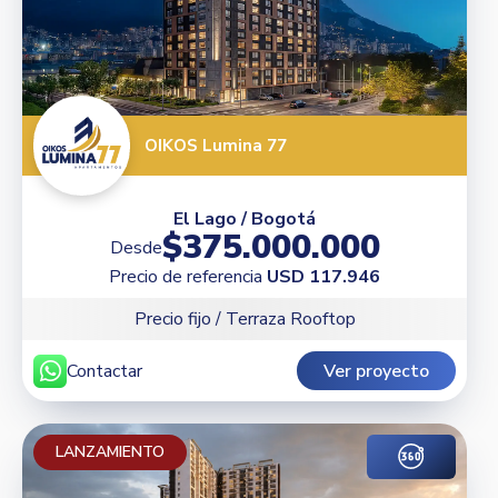
OIKOS Lumina 77
El Lago / Bogotá
$375.000.000
Desde
Precio de referencia
USD 117.946
Precio fijo / Terraza Rooftop
Contactar
Ver proyecto
LANZAMIENTO