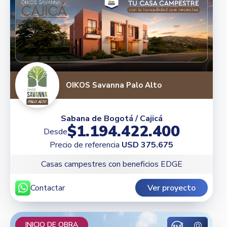
OIKOS Savanna Palo Alto
Sabana de Bogotá / Cajicá
$1.194.422.400
Desde
Precio de referencia
USD 375.675
Casas campestres con beneficios EDGE
Contactar
Ver proyecto
INICIO DE OBRA