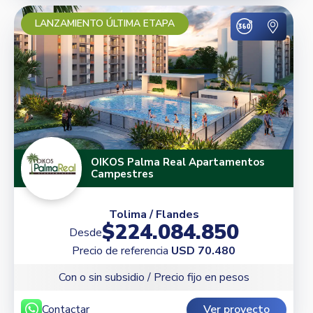
LANZAMIENTO ÚLTIMA ETAPA
OIKOS Palma Real Apartamentos
Campestres
Tolima / Flandes
$224.084.850
Desde
Precio de referencia
USD 70.480
Con o sin subsidio / Precio fijo en pesos
Contactar
Ver proyecto