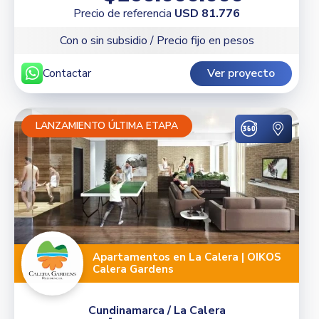
Precio de referencia
USD 81.776
Con o sin subsidio / Precio fijo en pesos
Contactar
Ver proyecto
LANZAMIENTO ÚLTIMA ETAPA
Apartamentos en La Calera | OIKOS
Calera Gardens
Cundinamarca / La Calera