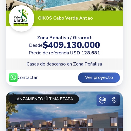
OIKOS Cabo Verde Antao
Zona Peñalisa / Girardot
$409.130.000
Desde
Precio de referencia
USD 128.681
Casas de descanso en Zona Peñalisa
Contactar
Ver proyecto
LANZAMIENTO ÚLTIMA ETAPA