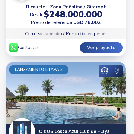
Ricaurte - Zona Peñalisa / Girardot
$248.000.000
Desde
Precio de referencia
USD 78.002
Con o sin subsidio / Precio fijo en pesos
Contactar
Ver proyecto
LANZAMIENTO ETAPA 2
OIKOS Costa Azul Club de Playa