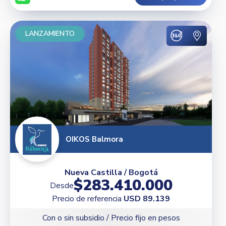
LANZAMIENTO
OIKOS Balmora
Nueva Castilla / Bogotá
$283.410.000
Desde
Precio de referencia
USD 89.139
Con o sin subsidio / Precio fijo en pesos