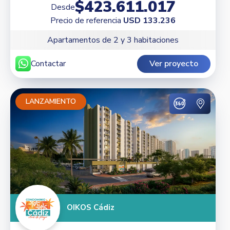
$423.611.017
Desde
Precio de referencia
USD 133.236
Apartamentos de 2 y 3 habitaciones
Contactar
Ver proyecto
LANZAMIENTO
OIKOS Cádiz