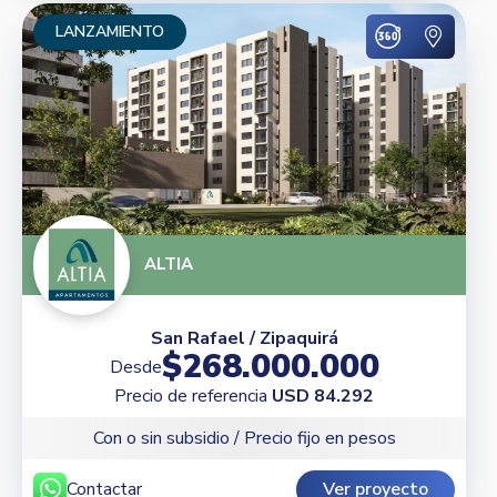
LANZAMIENTO
ALTIA
San Rafael / Zipaquirá
$268.000.000
Desde
Precio de referencia
USD 84.292
Con o sin subsidio / Precio fijo en pesos
Contactar
Ver proyecto