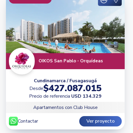
OIKOS San Pablo - Orquídeas
Cundinamarca / Fusagasugá
$427.087.015
Desde
Precio de referencia
USD 134.329
Apartamentos con Club House
Contactar
Ver proyecto