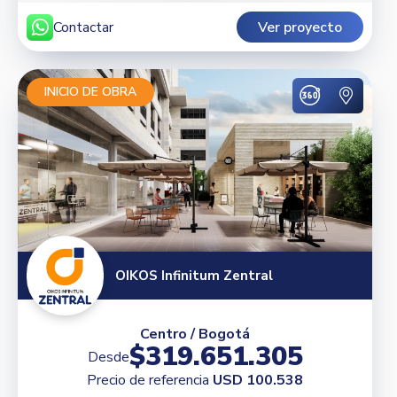
Contactar
Ver proyecto
INICIO DE OBRA
OIKOS Infinitum Zentral
Centro / Bogotá
$319.651.305
Desde
Precio de referencia
USD 100.538