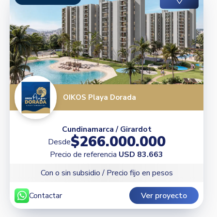
OIKOS Playa Dorada
Cundinamarca / Girardot
$266.000.000
Desde
Precio de referencia
USD 83.663
Con o sin subsidio / Precio fijo en pesos
Contactar
Ver proyecto