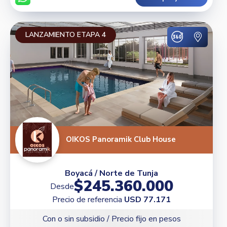
LANZAMIENTO ETAPA 4
OIKOS Panoramik Club House
Boyacá / Norte de Tunja
$245.360.000
Desde
Precio de referencia
USD 77.171
Con o sin subsidio / Precio fijo en pesos