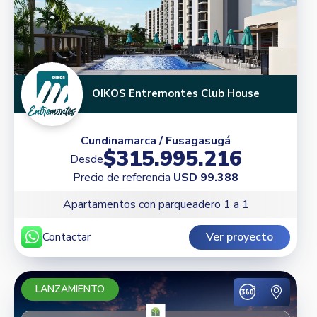
OIKOS Entremontes Club House
Cundinamarca / Fusagasugá
$315.995.216
Desde
Precio de referencia
USD 99.388
Apartamentos con parqueadero 1 a 1
Contactar
Ver proyecto
LANZAMIENTO