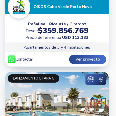
OIKOS Cabo Verde Porto Novo
Peñalisa - Ricaurte / Girardot
$359.856.769
Desde
Precio de referencia
USD 113.183
Apartamentos de 3 y 4 habitaciones
Contactar
Ver proyecto
LANZAMIENTO ETAPA 5