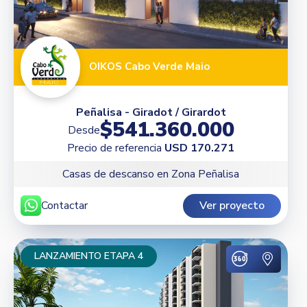
OIKOS Cabo Verde Maio
Peñalisa - Giradot / Girardot
$541.360.000
Desde
Precio de referencia
USD 170.271
Casas de descanso en Zona Peñalisa
Contactar
Ver proyecto
LANZAMIENTO ETAPA 4