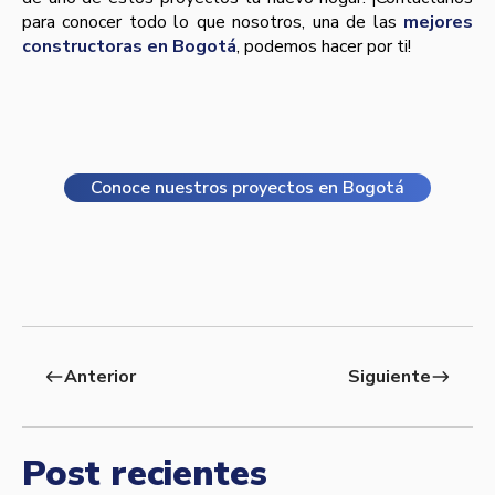
para conocer todo lo que nosotros, una de las
mejores
constructoras en Bogotá
, podemos hacer por ti!
Conoce nuestros proyectos en Bogotá
Anterior
Siguiente
west
east
Post recientes