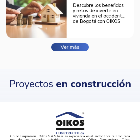
Descubre los beneficios
y retos de invertir en
vivienda en el occidente
de Bogotá con OIKOS
Balmora.
Ver más
Proyectos
en construcción
Grupo Empresarial Oikos S.A.S basa su experiencia en el sector finca raíz con cada
una de sus unidades estratégicas de negocio: Oikos Constructora, Oikos