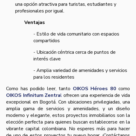
una opción atractiva para turistas, estudiantes y
profesionales por igual.
Ventajas
- Estilo de vida comunitario con espacios
compartidos
- Ubicación céntrica cerca de puntos de
interés clave
- Amplia variedad de amenidades y servicios
para los residentes
Como has podido leer, tanto
OIKOS Héroes 80
como
OIKOS Infinitum Zentra
l
ofrecen una experiencia de vida
excepcional en Bogotá. Con ubicaciones privilegiadas, una
amplia gama de servicios y amenidades, y un diseño
moderno y elegante, estos proyectos inmobiliarios son la
elección perfecta para quienes buscan establecerse en la
vibrante capital colombiana. No esperes más para hacer
de uno de estos proyectos tu nuevo hogar. ¡Contáctanos