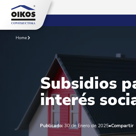
Home
Subsidios p
interés soci
•
Publicado:
30 de Enero de 2025
Compartir