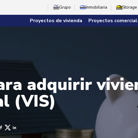
Grupo
Inmobiliaria
Storage
Proyectos de vivienda
Proyectos comercial
ara adquirir vivi
al (VIS)