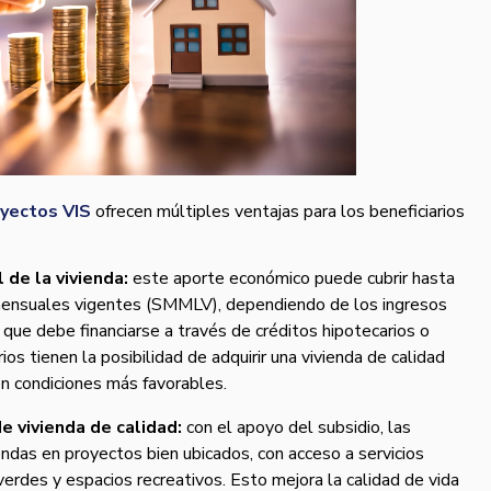
yectos VIS
ofrecen múltiples ventajas para los beneficiarios
 de la vivienda:
este aporte económico puede cubrir hasta
mensuales vigentes (SMMLV), dependiendo de los ingresos
r que debe financiarse a través de créditos hipotecarios o
rios tienen la posibilidad de adquirir una vivienda de calidad
n condiciones más favorables.
e vivienda de calidad:
con el apoyo del subsidio, las
endas en proyectos bien ubicados, con acceso a servicios
verdes y espacios recreativos. Esto mejora la calidad de vida