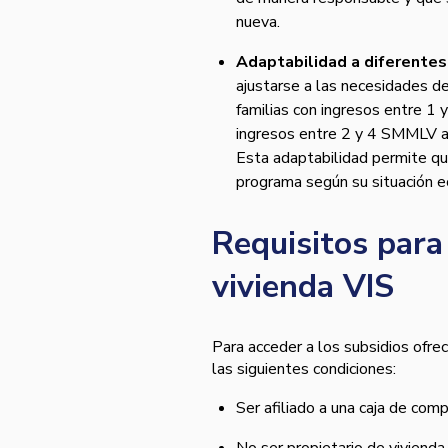
nueva.
Adaptabilidad a diferentes
ajustarse a las necesidades d
familias con ingresos entre 1
ingresos entre 2 y 4 SMMLV ac
Esta adaptabilidad permite qu
programa según su situación e
Requisitos para 
vivienda VIS
Para acceder a los subsidios ofre
las siguientes condiciones:
Ser afiliado a una caja de comp
No ser propietario de vivienda, 