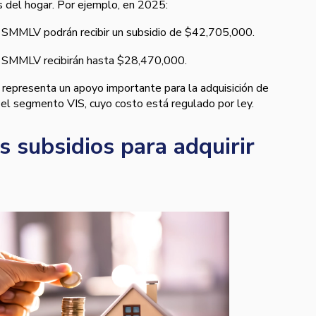
s del hogar. Por ejemplo, en 2025:
2 SMMLV podrán recibir un subsidio de $42,705,000.
 4 SMMLV recibirán hasta $28,470,000.
 representa un apoyo importante para la adquisición de
 el segmento VIS, cuyo costo está regulado por ley.
s subsidios para adquirir