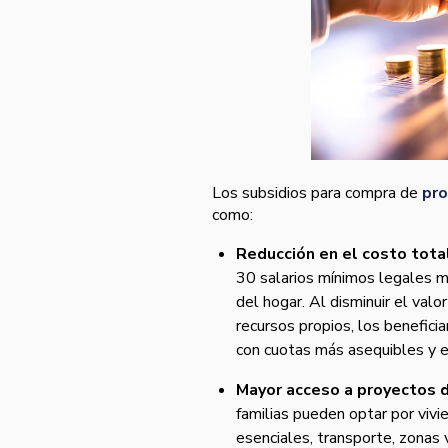
Los subsidios para compra de
pro
como:
Reducción en el costo total
30 salarios mínimos legales 
del hogar. Al disminuir el valo
recursos propios, los beneficia
con cuotas más asequibles y e
Mayor acceso a proyectos d
familias pueden optar por vivi
esenciales, transporte, zonas 