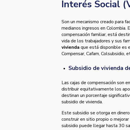
Interés Social (
Son un mecanismo creado para facil
medianos ingresos en Colombia. Es
compensación familiar, está destin
vida de los trabajadores y sus fam
vivienda
que está disponible es e
Compensar, Cafam, Colsubsidio, et
Subsidio de vivienda d
Las cajas de compensación son ent
distribuir equitativamente los ap
destinan un porcentaje significati
subsidio de vivienda.
Este subsidio se otorga en dinero 
construir en sitio propio o mejora
subsidio puede llegar hasta 30 s