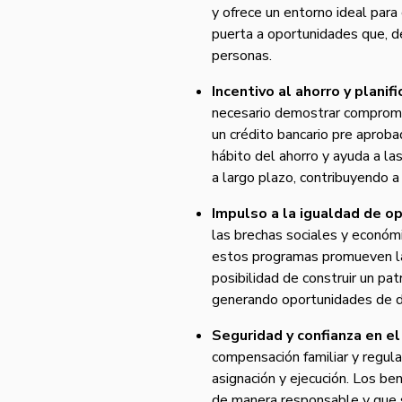
y ofrece un entorno ideal para 
puerta a oportunidades que, d
personas.
Incentivo al ahorro y planifi
necesario demostrar compromis
un crédito bancario pre aproba
hábito del ahorro y ayuda a las
a largo plazo, contribuyendo a 
Impulso a la igualdad de o
las brechas sociales y económic
estos programas promueven la 
posibilidad de construir un pa
generando oportunidades de de
Seguridad y confianza en e
compensación familiar y regula
asignación y ejecución. Los be
de manera responsable y que s