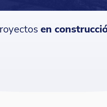
royectos
en construcci