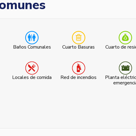
omunes
Baños Comunales
Cuarto Basuras
Cuarto de res
Locales de comida
Red de incendios
Planta eléctri
emergenci