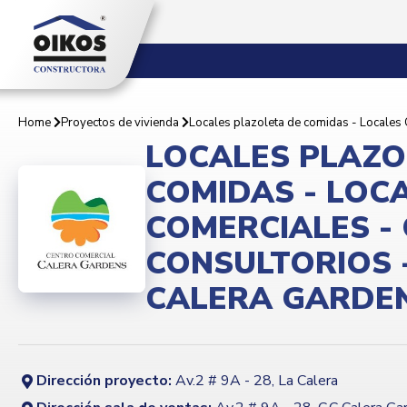
Home
Proyectos de vivienda
Locales plazoleta de comidas - Locales 
LOCALES PLAZO
COMIDAS - LOC
COMERCIALES - 
CONSULTORIOS 
CALERA GARDE
Dirección proyecto:
Av.2 # 9A - 28, La Calera