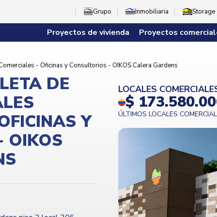
Grupo
Inmobiliaria
Storage
Proyectos de vivienda
Proyectos comercial
Comerciales - Oficinas y Consultorios - OIKOS Calera Gardens
LETA DE
LOCALES COMERCIALE
ALES
$ 173.580.0
ÚLTIMOS LOCALES COMERCIA
OFICINAS Y
- OIKOS
NS