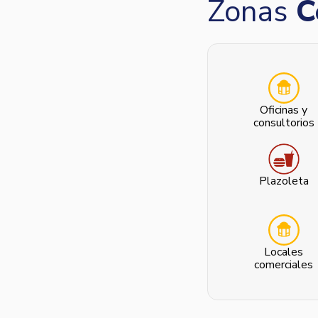
Zonas
C
Oficinas y
consultorios
Plazoleta
Locales
comerciales