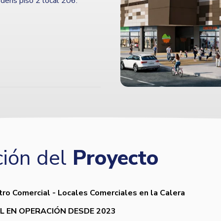
rdens piso 2 local 206.
ión del
Proyecto
ro Comercial - Locales Comerciales en la Calera
L EN OPERACIÓN DESDE 2023