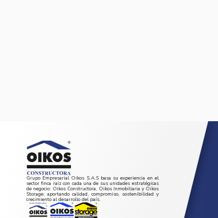
Grupo Empresarial Oikos S.A.S basa su experiencia en el
sector finca raíz con cada una de sus unidades estratégicas
de negocio: Oikos Constructora, Oikos Inmobiliaria y Oikos
Storage; aportando calidad, compromiso, sostenibilidad y
crecimiento al desarrollo del país.