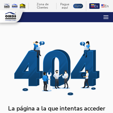
Zona de
Pague
Es
En
Clientes
aquí
La página a la que intentas acceder