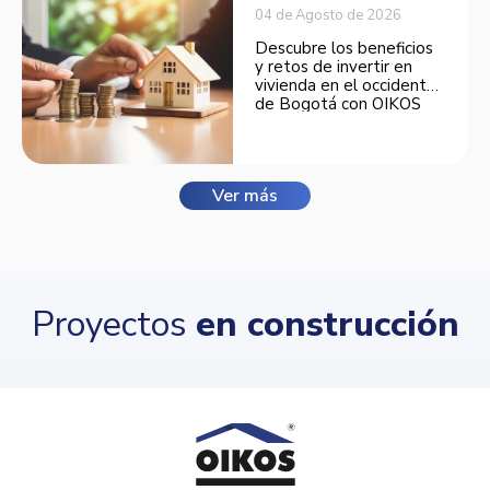
04 de Agosto de 2026
Descubre los beneficios
y retos de invertir en
vivienda en el occidente
de Bogotá con OIKOS
Balmora.
Ver más
Proyectos
en construcción