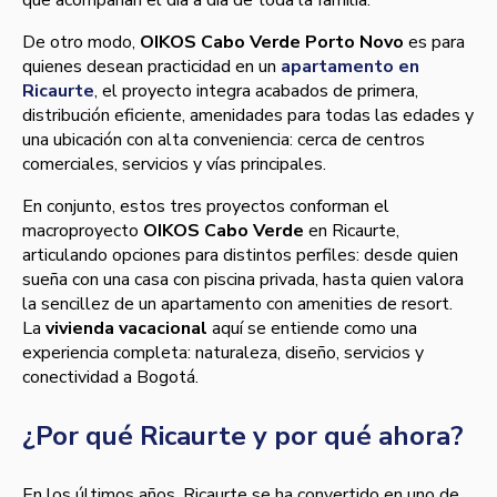
De otro modo,
OIKOS Cabo Verde Porto Novo
es para
quienes desean practicidad en un
apartamento en
Ricaurte
, el proyecto integra acabados de primera,
distribución eficiente, amenidades para todas las edades y
una ubicación con alta conveniencia: cerca de centros
comerciales, servicios y vías principales.
En conjunto, estos tres proyectos conforman el
macroproyecto
OIKOS Cabo Verde
en Ricaurte,
articulando opciones para distintos perfiles: desde quien
sueña con una casa con piscina privada, hasta quien valora
la sencillez de un apartamento con amenities de resort.
La
vivienda vacacional
aquí se entiende como una
experiencia completa: naturaleza, diseño, servicios y
conectividad a Bogotá.
¿Por qué Ricaurte y por qué ahora?
En los últimos años, Ricaurte se ha convertido en uno de