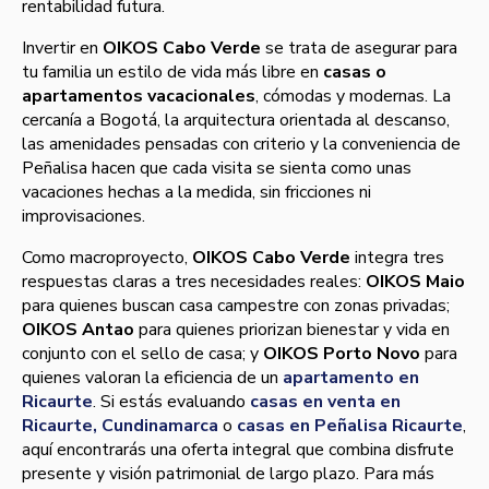
rentabilidad futura.
Invertir en
OIKOS Cabo Verde
se trata de asegurar para
tu familia un estilo de vida más libre en
casas o
apartamentos vacacionales
, cómodas y modernas. La
cercanía a Bogotá, la arquitectura orientada al descanso,
las amenidades pensadas con criterio y la conveniencia de
Peñalisa hacen que cada visita se sienta como unas
vacaciones hechas a la medida, sin fricciones ni
improvisaciones.
Como macroproyecto,
OIKOS Cabo Verde
integra tres
respuestas claras a tres necesidades reales:
OIKOS Maio
para quienes buscan casa campestre con zonas privadas;
OIKOS Antao
para quienes priorizan bienestar y vida en
conjunto con el sello de casa; y
OIKOS Porto Novo
para
quienes valoran la eficiencia de un
apartamento en
Ricaurte
. Si estás evaluando
casas en venta en
Ricaurte, Cundinamarca
o
casas en Peñalisa Ricaurte
,
aquí encontrarás una oferta integral que combina disfrute
presente y visión patrimonial de largo plazo. Para más