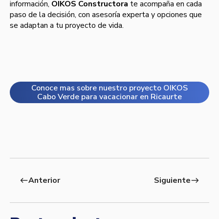
información,
OIKOS Constructora
te acompaña en cada
paso de la decisión, con asesoría experta y opciones que
se adaptan a tu proyecto de vida.
Conoce mas sobre nuestro proyecto OIKOS
Cabo Verde para vacacionar en Ricaurte
Anterior
Siguiente
west
east