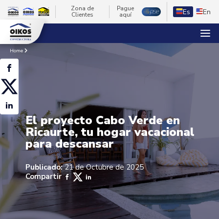
Zona de
Pague
Es
En
Clientes
aquí
Home
El proyecto Cabo Verde en
Ricaurte, tu hogar vacacional
para descansar
Publicado:
21 de Octubre de 2025
Compartir