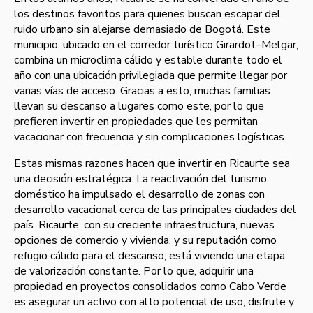
los destinos favoritos para quienes buscan escapar del
ruido urbano sin alejarse demasiado de Bogotá. Este
municipio, ubicado en el corredor turístico Girardot–Melgar,
combina un microclima cálido y estable durante todo el
año con una ubicación privilegiada que permite llegar por
varias vías de acceso. Gracias a esto, muchas familias
llevan su descanso a lugares como este, por lo que
prefieren invertir en propiedades que les permitan
vacacionar con frecuencia y sin complicaciones logísticas.
Estas mismas razones hacen que invertir en Ricaurte sea
una decisión estratégica. La reactivación del turismo
doméstico ha impulsado el desarrollo de zonas con
desarrollo vacacional cerca de las principales ciudades del
país. Ricaurte, con su creciente infraestructura, nuevas
opciones de comercio y vivienda, y su reputación como
refugio cálido para el descanso, está viviendo una etapa
de valorización constante. Por lo que, adquirir una
propiedad en proyectos consolidados como Cabo Verde
es asegurar un activo con alto potencial de uso, disfrute y