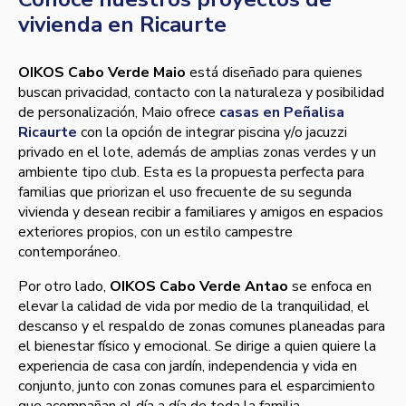
vivienda en Ricaurte
OIKOS Cabo Verde Maio
está diseñado para quienes
buscan privacidad, contacto con la naturaleza y posibilidad
de personalización, Maio ofrece
casas en Peñalisa
Ricaurte
con la opción de integrar piscina y/o jacuzzi
privado en el lote, además de amplias zonas verdes y un
ambiente tipo club. Esta es la propuesta perfecta para
familias que priorizan el uso frecuente de su segunda
vivienda y desean recibir a familiares y amigos en espacios
exteriores propios, con un estilo campestre
contemporáneo.
Por otro lado,
OIKOS Cabo Verde Antao
se enfoca en
elevar la calidad de vida por medio de la tranquilidad, el
descanso y el respaldo de zonas comunes planeadas para
el bienestar físico y emocional. Se dirige a quien quiere la
experiencia de casa con jardín, independencia y vida en
conjunto, junto con zonas comunes para el esparcimiento
que acompañan el día a día de toda la familia.