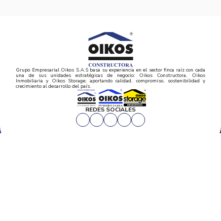
Grupo Empresarial Oikos S.A.S basa su experiencia en el sector finca raíz con cada
una de sus unidades estratégicas de negocio: Oikos Constructora, Oikos
Inmobiliaria y Oikos Storage; aportando calidad, compromiso, sostenibilidad y
crecimiento al desarrollo del país.
REDES SOCIALES
CORPORATIVO
Inicio
PROYECTOS
Mapa del sitio
Postventas
Proyectos de vivienda
Contratación Directa
Noticias