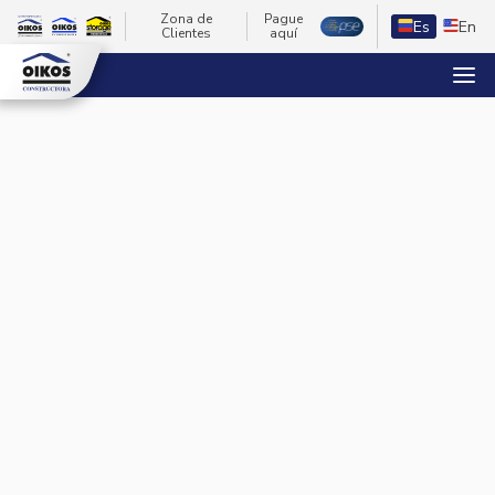
Zona de
Pague
Es
En
Clientes
aquí