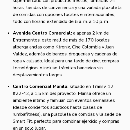
supermercado con productos frescos, farmacias 24
horas, tiendas de conveniencia y una variada plazoleta
de comidas con opciones locales e internacionales,
todo con horario extendido de 8 a. m. a 10 p. m.
Avenida Centro Comercial:
a apenas 2 km de
Entremontes, este mall de más de 170 locales
alberga anclas como Ktronix, Cine Colombia y Juan
Valdez, además de bancos, droguerías y cadenas de
ropa y calzado. Ideal para una tarde de cine, compras
tecnológicas o incluso trámites bancarios sin
desplazamientos largos.
Centro Comercial Manila:
situado en Transv. 12
#22-42, a 1,5 km del proyecto, Manila ofrece un
ambiente íntimo y familiar, con eventos semanales
(desde conciertos acústicos hasta clases de
rumbafitness), una plazoleta de comidas y la sede de
Smart Fit, perfecto para combinar ejercicio y compras
en un solo lugar.