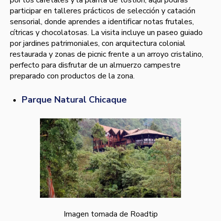
por los cafetales y la planta de tostión, aquí podrás
participar en talleres prácticos de selección y catación
sensorial, donde aprendes a identificar notas frutales,
cítricas y chocolatosas. La visita incluye un paseo guiado
por jardines patrimoniales, con arquitectura colonial
restaurada y zonas de picnic frente a un arroyo cristalino,
perfecto para disfrutar de un almuerzo campestre
preparado con productos de la zona.
Parque Natural Chicaque
Imagen tomada de Roadtip