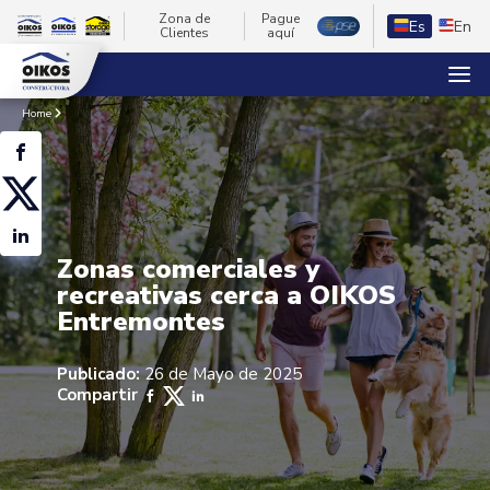
Zona de
Pague
Es
En
Clientes
aquí
Home
Zonas comerciales y
recreativas cerca a OIKOS
Entremontes
Publicado:
26 de Mayo de 2025
Compartir