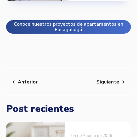
Conoce nuestros proyectos de apartamentos en
Fusagasugá
Anterior
Siguiente
west
east
Post recientes
05 de Agosto de 2026