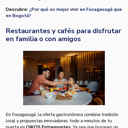
Descubre:
¿Por qué es mejor vivir en Fusagasugá que
en Bogotá?
Restaurantes y cafés para disfrutar
en familia o con amigos
En Fusagasugá, la oferta gastronómica combina tradición
local y propuestas innovadoras, todo a minutos de tu
puerta en
OIKOS Entremontes
. Ya sea que busques un