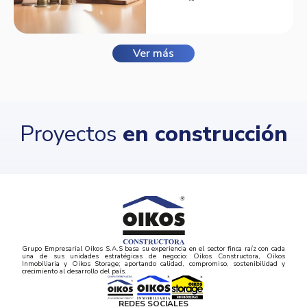
Balmora.
Ver más
Proyectos
en construcción
Grupo Empresarial Oikos S.A.S basa su experiencia en el sector finca raíz con cada
una de sus unidades estratégicas de negocio: Oikos Constructora, Oikos
Inmobiliaria y Oikos Storage; aportando calidad, compromiso, sostenibilidad y
crecimiento al desarrollo del país.
REDES SOCIALES