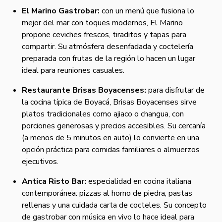
El Marino Gastrobar:
con un menú que fusiona lo
mejor del mar con toques modernos, El Marino
propone ceviches frescos, tiraditos y tapas para
compartir. Su atmósfera desenfadada y coctelería
preparada con frutas de la región lo hacen un lugar
ideal para reuniones casuales.
Restaurante Brisas Boyacenses:
para disfrutar de
la cocina típica de Boyacá, Brisas Boyacenses sirve
platos tradicionales como ajiaco o changua, con
porciones generosas y precios accesibles. Su cercanía
(a menos de 5 minutos en auto) lo convierte en una
opción práctica para comidas familiares o almuerzos
ejecutivos.
Antica Risto Bar:
especialidad en cocina italiana
contemporánea: pizzas al horno de piedra, pastas
rellenas y una cuidada carta de cocteles. Su concepto
de gastrobar con música en vivo lo hace ideal para