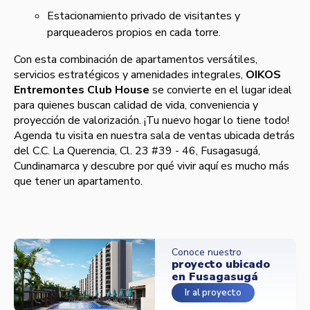
Estacionamiento privado de visitantes y
parqueaderos propios en cada torre.
Con esta combinación de apartamentos versátiles,
servicios estratégicos y amenidades integrales,
OIKOS
Entremontes Club House
se convierte en el lugar ideal
para quienes buscan calidad de vida, conveniencia y
proyección de valorización. ¡Tu nuevo hogar lo tiene todo!
Agenda tu visita en nuestra sala de ventas ubicada detrás
del C.C. La Querencia, Cl. 23 #39 - 46, Fusagasugá,
Cundinamarca y descubre por qué vivir aquí es mucho más
que tener un apartamento.
Conoce nuestro
proyecto ubicado
en Fusagasugá
Ir al proyecto