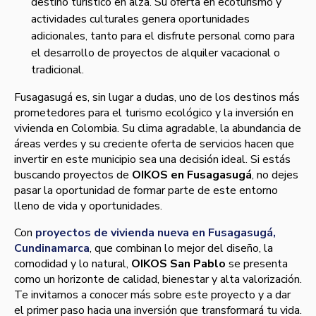
destino turístico en alza. Su oferta en ecoturismo y
actividades culturales genera oportunidades
adicionales, tanto para el disfrute personal como para
el desarrollo de proyectos de alquiler vacacional o
tradicional.
Fusagasugá es, sin lugar a dudas, uno de los destinos más
prometedores para el turismo ecológico y la inversión en
vivienda en Colombia. Su clima agradable, la abundancia de
áreas verdes y su creciente oferta de servicios hacen que
invertir en este municipio sea una decisión ideal. Si estás
buscando proyectos de
OIKOS en Fusagasugá
, no dejes
pasar la oportunidad de formar parte de este entorno
lleno de vida y oportunidades.
Con
proyectos de vivienda nueva en Fusagasugá,
Cundinamarca
, que combinan lo mejor del diseño, la
comodidad y lo natural,
OIKOS San Pablo
se presenta
como un horizonte de calidad, bienestar y alta valorización.
Te invitamos a conocer más sobre este proyecto y a dar
el primer paso hacia una inversión que transformará tu vida.