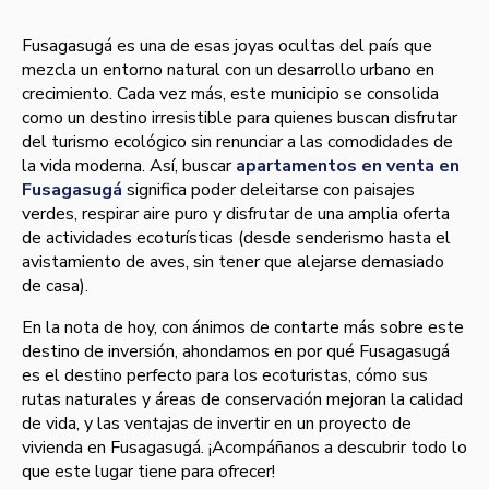
Fusagasugá es una de esas joyas ocultas del país que
mezcla un entorno natural con un desarrollo urbano en
crecimiento. Cada vez más, este municipio se consolida
como un destino irresistible para quienes buscan disfrutar
del turismo ecológico sin renunciar a las comodidades de
la vida moderna. Así, buscar
apartamentos en venta en
Fusagasugá
significa poder deleitarse con paisajes
verdes, respirar aire puro y disfrutar de una amplia oferta
de actividades ecoturísticas (desde senderismo hasta el
avistamiento de aves, sin tener que alejarse demasiado
de casa).
En la nota de hoy, con ánimos de contarte más sobre este
destino de inversión, ahondamos en por qué Fusagasugá
es el destino perfecto para los ecoturistas, cómo sus
rutas naturales y áreas de conservación mejoran la calidad
de vida, y las ventajas de invertir en un proyecto de
vivienda en Fusagasugá. ¡Acompáñanos a descubrir todo lo
que este lugar tiene para ofrecer!