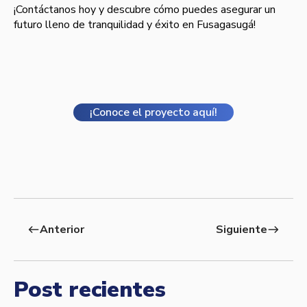
¡Contáctanos hoy y descubre cómo puedes asegurar un
futuro lleno de tranquilidad y éxito en Fusagasugá!
¡Conoce el proyecto aquí!
Anterior
Siguiente
west
east
Post recientes