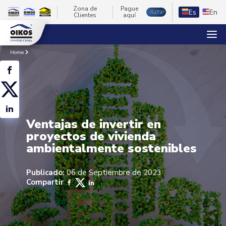
Zona de
Pague
Es
En
Clientes
aquí
Home
Ventajas de invertir en
proyectos de vivienda
ambientalmente sostenibles
Publicado:
06 de Septiembre de 2023
Compartir