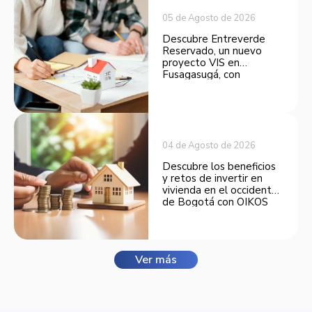
05 de Agosto de 2026
Descubre Entreverde
Reservado, un nuevo
proyecto VIS en
Fusagasugá, con
espacios funcionales y
opciones de financiación.
04 de Agosto de 2026
Descubre los beneficios
y retos de invertir en
vivienda en el occidente
de Bogotá con OIKOS
Balmora.
Ver más