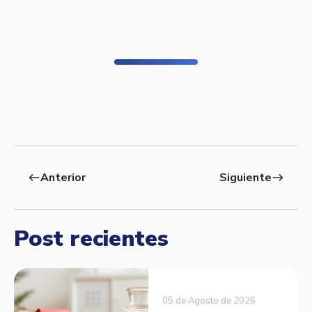
Anterior
Siguiente
west
east
Post recientes
05 de Agosto de 2026