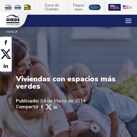
Zona de
Pague
Es
En
Clientes
aquí
Home
Viviendas con espacios más
verdes
Publicado:
04 de Marzo de 2014
Compartir