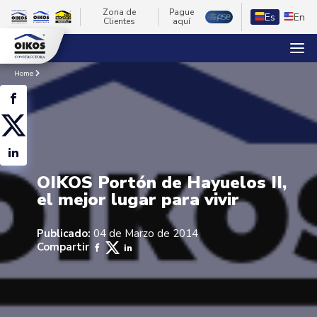
Zona de
Pague
Es
En
Clientes
aquí
Home
OIKOS Portón de Hayuelos II,
el mejor lugar para vivir
Publicado:
04 de Marzo de 2014
Compartir