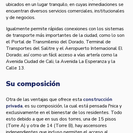
ubicados en un lugar tranquilo, en cuyas inmediaciones se
encuentran diversos servicios comerciales, institucionales
y de negocios.
Igualmente permite rápidas conexiones con los sistemas
de transporte más importantes de la ciudad, como lo son
el Portal de Transmilenio del Dorado, Terminal de
Transportes del Salitre y el Aeropuerto Internacional El
Dorado; así­ como un fácil acceso a ví­as arterí­a como la
Avenida Ciudad de Cali, la Avenida La Esperanza y la
Calle 13.
Su composición
Otra de las ventajas que ofrece esta
construcción
privada
, es su composición, la cual está pensada íºnica y
exclusivamente en el bienestar de los residentes. Todo
esto debido a que en sus dos torres, una de 15 pisos
(Torre A) y otra de 14 (Torre B), hay ascensores
independientes que incluso permiten el acceso al