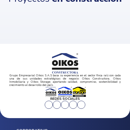
Grupo Empresarial Oikos S.A.S basa su experiencia en el sector finca raíz con cada
una de sus unidades estratégicas de negocio: Oikos Constructora, Oikos
Inmobiliaria y Oikos Storage; aportando calidad, compromiso, sostenibilidad y
crecimiento al desarrollo del país.
REDES SOCIALES