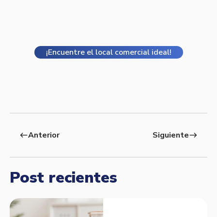
¡Encuentre el local comercial ideal!
Anterior
Siguiente
west
east
Post recientes