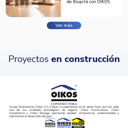
de Bogotá con OIKOS
Balmora.
Ver más
Proyectos
en construcción
Grupo Empresarial Oikos S.A.S basa su experiencia en el sector finca raíz con cada
una de sus unidades estratégicas de negocio: Oikos Constructora, Oikos
Inmobiliaria y Oikos Storage; aportando calidad, compromiso, sostenibilidad y
crecimiento al desarrollo del país.