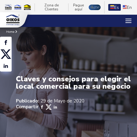
Zona de
Pague
Es
En
Clientes
aquí
Home
Claves y consejos para elegir el
local comercial para su negocio
Publicado:
29 de Mayo de 2020
Compartir