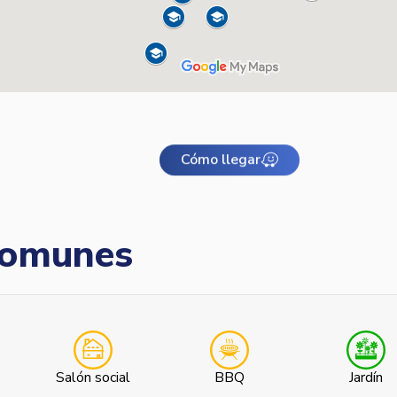
Cómo llegar
omunes
Salón social
BBQ
Jardín