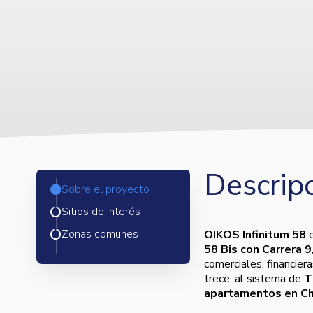
Descripc
Sobre el proyecto
Sitios de interés
Zonas comunes
OIKOS Infinitum 58
e
58 Bis con Carrera 9
comerciales, financiera
trece, al sistema de
T
apartamentos en Ch