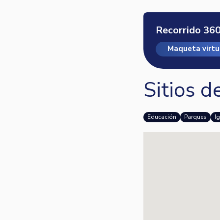
Recorrido 360
Maqueta virtu
Sitios d
Educación
Parques
I