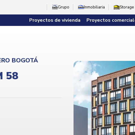
Grupo
Inmobiliaria
Storage
Proyectos de vivienda
Proyectos comercial
ERO BOGOTÁ
M 58