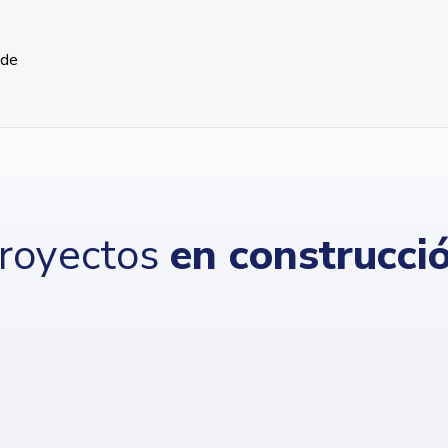
 de
royectos
en construcci