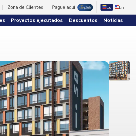
Zona de Clientes
Pague aquí
Es
En
es
Proyectos ejecutados
Descuentos
Noticias