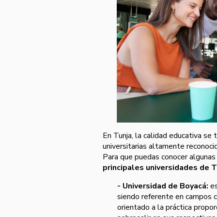
En Tunja, la calidad educativa se 
universitarias altamente reconoci
Para que puedas conocer algunas 
principales universidades de T
- Universidad de Boyacá:
es
siendo referente en campos c
orientado a la práctica propo