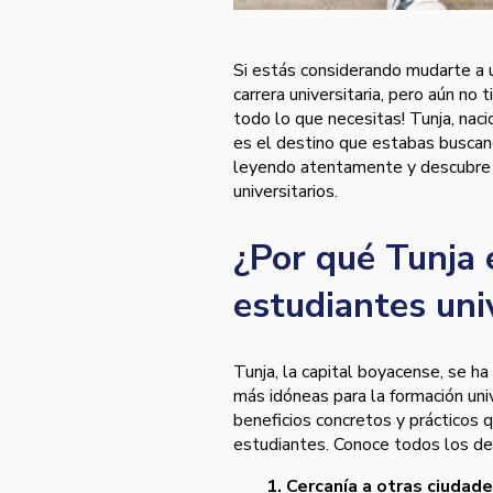
Si estás considerando mudarte a u
carrera universitaria, pero aún no t
todo lo que necesitas! Tunja, nac
es el destino que estabas buscand
leyendo atentamente y descubre q
universitarios.
¿Por qué Tunja 
estudiantes uni
Tunja, la capital boyacense, se h
más idóneas para la formación uni
beneficios concretos y prácticos q
estudiantes. Conoce todos los det
1. Cercanía a otras ciudad