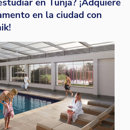
estudiar en Tunja? ¡Adquiere
amento en la ciudad con
ik!