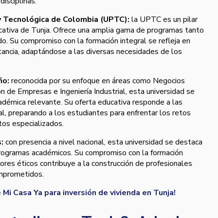
disciplinas.
y Tecnológica de Colombia (UPTC):
la UPTC es un pilar
cativa de Tunja. Ofrece una amplia gama de programas tanto
. Su compromiso con la formación integral se refleja en
tancia, adaptándose a las diversas necesidades de los
ño:
reconocida por su enfoque en áreas como Negocios
ón de Empresas e Ingeniería Industrial, esta universidad se
adémica relevante. Su oferta educativa responde a las
, preparando a los estudiantes para enfrentar los retos
tos especializados.
s:
con presencia a nivel nacional, esta universidad se destaca
programas académicos. Su compromiso con la formación
lores éticos contribuye a la construcción de profesionales
omprometidos.
 Mi Casa Ya para inversión de vivienda en Tunja!