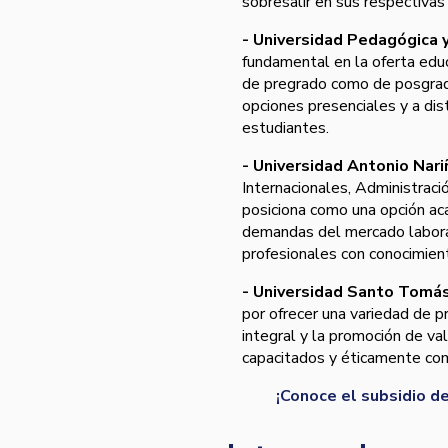
sobresalir en sus respectivas 
- Universidad Pedagógica 
fundamental en la oferta edu
de pregrado como de posgrado
opciones presenciales y a dis
estudiantes.
- Universidad Antonio Nari
Internacionales, Administraci
posiciona como una opción ac
demandas del mercado laboral
profesionales con conocimien
- Universidad Santo Tomá
por ofrecer una variedad de 
integral y la promoción de va
capacitados y éticamente c
¡Conoce el subsidio de