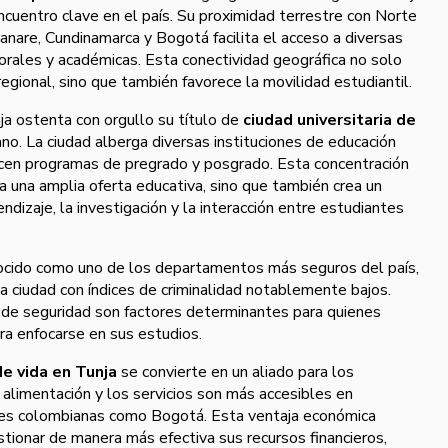
ncuentro clave en el país. Su proximidad terrestre con Norte
nare, Cundinamarca y Bogotá facilita el acceso a diversas
orales y académicas. Esta conectividad geográfica no solo
regional, sino que también favorece la movilidad estudiantil.
ja ostenta con orgullo su título de
ciudad universitaria de
ano. La ciudad alberga diversas instituciones de educación
recen programas de pregrado y posgrado. Esta concentración
 una amplia oferta educativa, sino que también crea un
ndizaje, la investigación y la interacción entre estudiantes
ocido como uno de los departamentos más seguros del país,
a ciudad con índices de criminalidad notablemente bajos.
n de seguridad son factores determinantes para quienes
ra enfocarse en sus estudios.
e vida en Tunja
se convierte en un aliado para los
a alimentación y los servicios son más accesibles en
des colombianas como Bogotá. Esta ventaja económica
tionar de manera más efectiva sus recursos financieros,