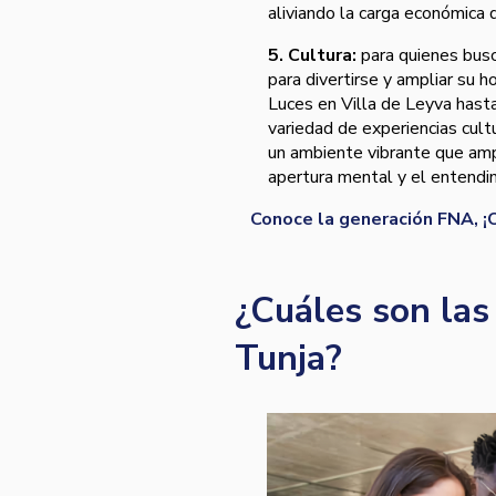
aliviando la carga económica 
5. Cultura:
para quienes busc
para divertirse y ampliar su h
Luces en Villa de Leyva hasta 
variedad de experiencias cult
un ambiente vibrante que amp
apertura mental y el entendim
Conoce la generación FNA, ¡O
¿Cuáles son las
Tunja?