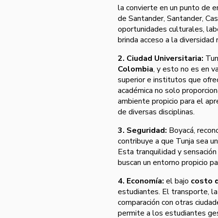
la convierte en un punto de e
de Santander, Santander, Casa
oportunidades culturales, lab
brinda acceso a la diversidad 
2. Ciudad Universitaria:
Tun
Colombia
, y esto no es en v
superior e institutos que of
académica no solo proporciona
ambiente propicio para el apre
de diversas disciplinas.
3. Seguridad:
Boyacá, recon
contribuye a que Tunja sea un
Esta tranquilidad y sensació
buscan un entorno propicio pa
4. Economía:
el bajo
costo d
estudiantes. El transporte, l
comparación con otras ciuda
permite a los estudiantes ges