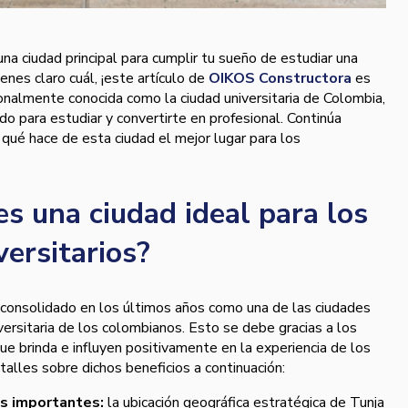
na ciudad principal para cumplir tu sueño de estudiar una
ienes claro cuál, ¡este artículo de
OIKOS Constructora
es
ionalmente conocida como la ciudad universitaria de Colombia,
o para estudiar y convertirte en profesional. Continúa
ué hace de esta ciudad el mejor lugar para los
es una ciudad ideal para los
versitarios?
a consolidado en los últimos años como una de las ciudades
versitaria de los colombianos. Esto se debe gracias a los
ue brinda e influyen positivamente en la experiencia de los
alles sobre dichos beneficios a continuación:
es importantes:
la ubicación geográfica estratégica de Tunja