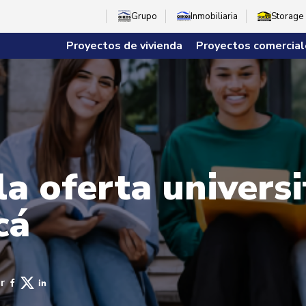
Grupo
Inmobiliaria
Storage
Proyectos de vivienda
Proyectos comercial
a oferta universi
cá
r