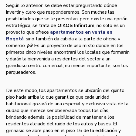
Según lo anterior, se debe estar preguntando dónde
invertir y claro que responderemos. Son muchas las
posibilidades que se le presentan, pero existe una opción
estratégica, se trata de
OIKOS Infinitum
, no solo es un
proyecto que ofrece
apartamentos en venta en
Bogotá
, sino también da cabida a la parte de oficina y
comercio. ¡Sí­! Es un proyecto de uso mixto donde en los
primeros cinco niveles encontrará los locales que formarán
y darán la bienvenida a residentes del sector a un
grandioso centro comercial, no menos importante, son los
parqueaderos.
De este modo, los apartamentos se ubicarán del quinto
piso hacia arriba lo que garantiza que cada unidad
habitacional gozará de una especial y exclusiva vista de la
ciudad que merece ser observada todos los dí­as,
brindando además, la posibilidad de mantener a los
residentes alejado del ruido de los autos y buses. El
gimnasio se abre paso en el piso 16 de la edificación y