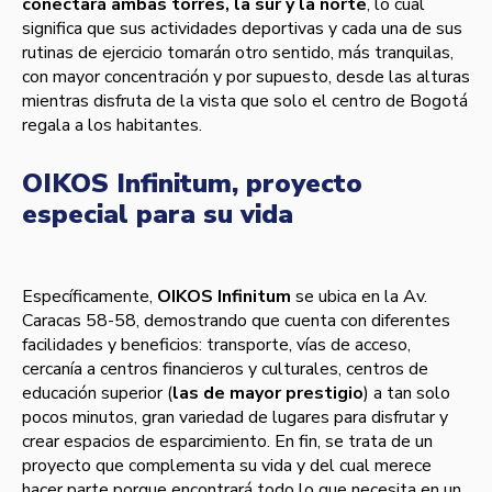
conectará ambas torres, la sur y la norte
, lo cual
significa que sus actividades deportivas y cada una de sus
rutinas de ejercicio tomarán otro sentido, más tranquilas,
con mayor concentración y por supuesto, desde las alturas
mientras disfruta de la vista que solo el centro de Bogotá
regala a los habitantes.
OIKOS Infinitum, proyecto
especial para su vida
Especí­ficamente,
OIKOS Infinitum
se ubica en la Av.
Caracas 58-58, demostrando que cuenta con diferentes
facilidades y beneficios: transporte, ví­as de acceso,
cercaní­a a centros financieros y culturales, centros de
educación superior (
las de mayor prestigio
) a tan solo
pocos minutos, gran variedad de lugares para disfrutar y
crear espacios de esparcimiento. En fin, se trata de un
proyecto que complementa su vida y del cual merece
hacer parte porque encontrará todo lo que necesita en un