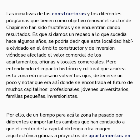
Las iniciativas de las
constructoras
y los diferentes
programas que tienen como objetivo renovar el sector de
Chapinero han sido fructí­feras y se encuentran dando
resultados. Es que si damos un repaso a lo que sucedí­a
hace algunos años, se podrí­a decir que esta localidad habí­
a olvidado en el ámbito constructor y de inversión,
viéndose afectado el valor comercial de los
apartamentos, oficinas y locales comerciales. Pero
entendiendo el impacto histórico y cultural que acarrea
esta zona era necesario volver los ojos, detenerse un
poco y notar que era allí­ donde se encontraba el futuro de
muchos capitalinos: profesionales, jóvenes universitarios,
familias pequeñas, inversionistas.
Por ello, de un tiempo para acá la zona ha pasado por
diferentes e importantes cambios que han conducido a
que el centro de la capital obtenga otra imagen
arquitectónica gracias a proyectos de
apartamentos en