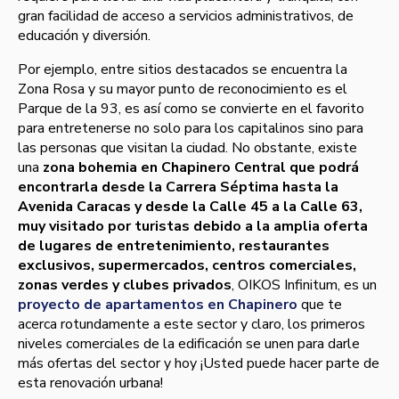
gran facilidad de acceso a servicios administrativos, de
educación y diversión.
Por ejemplo, entre sitios destacados se encuentra la
Zona Rosa y su mayor punto de reconocimiento es el
Parque de la 93, es así­ como se convierte en el favorito
para entretenerse no solo para los capitalinos sino para
las personas que visitan la ciudad. No obstante, existe
una
zona bohemia en Chapinero Central que podrá
encontrarla desde la Carrera Séptima hasta la
Avenida Caracas y desde la Calle 45 a la Calle 63,
muy visitado por turistas debido a la amplia oferta
de lugares de entretenimiento, restaurantes
exclusivos, supermercados, centros comerciales,
zonas verdes y clubes privados
, OIKOS Infinitum, es un
proyecto de apartamentos en Chapinero
que te
acerca rotundamente a este sector y claro, los primeros
niveles comerciales de la edificación se unen para darle
más ofertas del sector y hoy ¡Usted puede hacer parte de
esta renovación urbana!