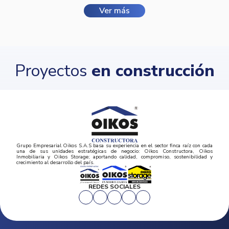
Ver más
Proyectos
en construcción
Grupo Empresarial Oikos S.A.S basa su experiencia en el sector finca raíz con cada
una de sus unidades estratégicas de negocio: Oikos Constructora, Oikos
Inmobiliaria y Oikos Storage; aportando calidad, compromiso, sostenibilidad y
crecimiento al desarrollo del país.
REDES SOCIALES