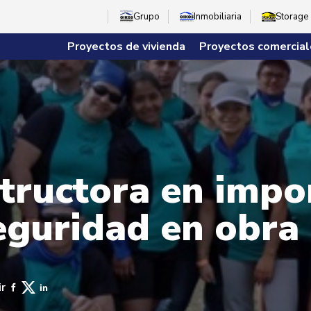
Grupo
Inmobiliaria
Storage
Proyectos de vivienda
Proyectos comercial
tructora en impo
eguridad en obra
r