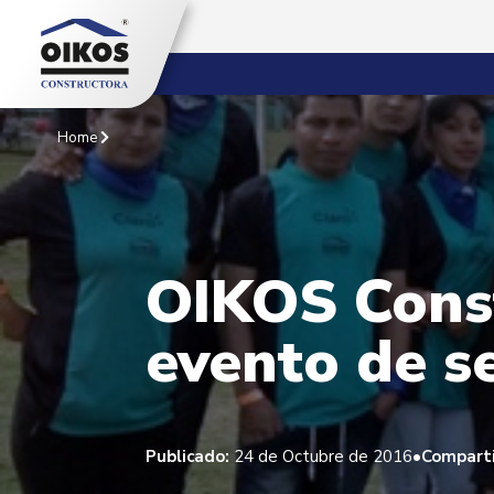
Home
OIKOS Cons
evento de s
•
Publicado:
24 de Octubre de 2016
Comparti