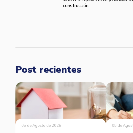
construcción.
Post recientes
05 de Agosto de 2026
05 de Agos