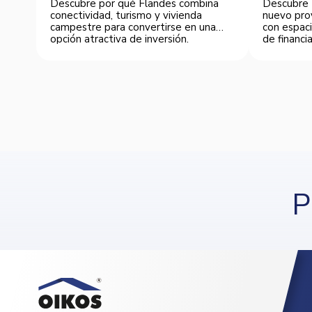
Descubre por qué Flandes combina
Descubre 
conectividad, turismo y vivienda
nuevo pro
campestre para convertirse en una
con espaci
opción atractiva de inversión.
de financia
P