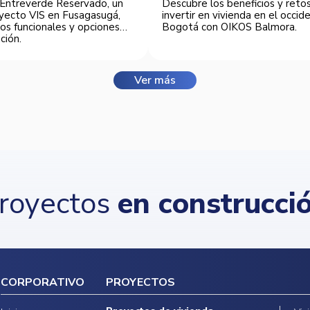
Entreverde Reservado, un
Descubre los beneficios y reto
yecto VIS en Fusagasugá,
invertir en vivienda en el occi
os funcionales y opciones
Bogotá con OIKOS Balmora.
ción.
Ver más
royectos
en construcci
CORPORATIVO
PROYECTOS