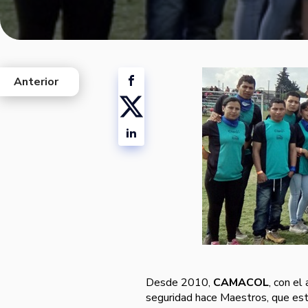
Anterior
west
Desde 2010,
CAMACOL
, con el
seguridad hace Maestros, que est