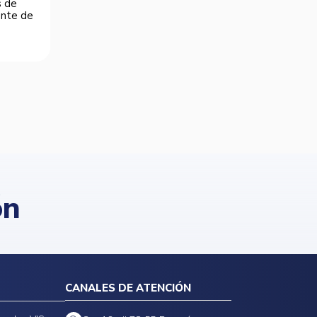
s de
dente de
ón
CANALES DE ATENCIÓN