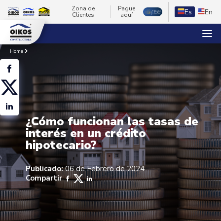
Zona de
Pague
Es
En
Clientes
aquí
Home
¿Cómo funcionan las tasas de
interés en un crédito
hipotecario?
Publicado:
06 de Febrero de 2024
Compartir