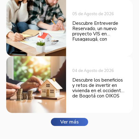
05 de Agosto de 2026
Descubre Entreverde
Reservado, un nuevo
proyecto VIS en
Fusagasugá, con
espacios funcionales y
opciones de financiación.
04 de Agosto de 2026
Descubre los beneficios
y retos de invertir en
vivienda en el occidente
de Bogotá con OIKOS
Balmora.
Ver más