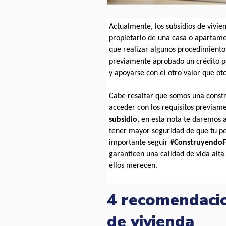
Actualmente, los subsidios de vivi
propietario de una casa o apartame
que realizar algunos procedimientos 
previamente aprobado un crédito po
y apoyarse con el otro valor que o
Cabe resaltar que somos una constr
acceder con los requisitos previame
subsidio
, en esta nota te daremos a
tener mayor seguridad de que tu perf
importante seguir
 #ConstruyendoF
garanticen una calidad de vida alta 
ellos merecen.
4 recomendacio
de vivienda