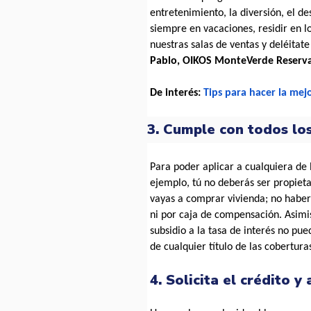
entretenimiento, la diversión, el de
siempre en vacaciones, residir en l
nuestras salas de ventas y deléitate
Pablo, OIKOS MonteVerde Reserv
De interés: 
Tips para hacer la mej
3. Cumple con todos los
Para poder aplicar a cualquiera de l
ejemplo, tú no deberás ser propieta
vayas a comprar vivienda; no haber 
ni por caja de compensación. Asimi
subsidio a la tasa de interés no pu
de cualquier título de las coberturas
4. Solicita el crédito y 