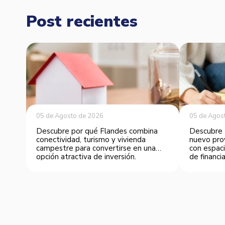
Post recientes
05 de Agosto de 2026
05 de Agos
Descubre por qué Flandes combina
Descubre 
conectividad, turismo y vivienda
nuevo pro
campestre para convertirse en una
con espaci
opción atractiva de inversión.
de financia