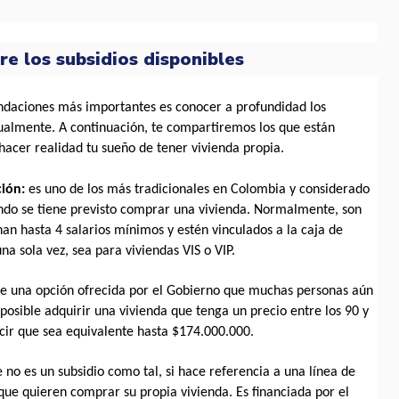
re los subsidios disponibles
daciones más importantes es conocer a profundidad los 
tualmente. A continuación, te compartiremos los que están 
 hacer realidad tu sueño de tener vivienda propia.
ción:
 es uno de los más tradicionales en Colombia y considerado 
ando se tiene previsto comprar una vivienda. Normalmente, son 
n hasta 4 salarios mínimos y estén vinculados a la caja de 
a sola vez, sea para viviendas VIS o VIP. 
de una opción ofrecida por el Gobierno que muchas personas aún 
osible adquirir una vivienda que tenga un precio entre los 90 y 
ecir que sea equivalente hasta $174.000.000. 
 no es un subsidio como tal, si hace referencia a una línea de 
que quieren comprar su propia vivienda. Es financiada por el 