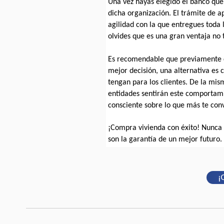
Una vez hayas elegido el banco que v
dicha organización. El trámite de 
agilidad con la que entregues toda 
olvides que es una gran ventaja no 
Es recomendable que previamente co
mejor decisión, una alternativa es c
tengan para los clientes. De la mism
entidades sentirán este comportami
consciente sobre lo que más te con
¡Compra vivienda con éxito! Nunca 
son la garantía de un mejor futuro.
¡