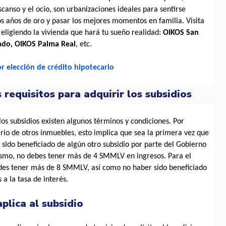
scanso y el ocio, son urbanizaciones ideales para sentirse 
os años de oro y pasar los mejores momentos en familia. Visita 
 eligiendo la vivienda que hará tu sueño realidad: 
OIKOS San 
ado, OIKOS Palma Real
, etc.
or elección de crédito hipotecario
 requisitos para adquirir los subsidios
os subsidios existen algunos términos y condiciones. Por 
rio de otros inmuebles, esto implica que sea la primera vez que 
sido beneficiado de algún otro subsidio por parte del Gobierno 
smo, no debes tener más de 4 SMMLV en ingresos. Para el 
edes tener más de 8 SMMLV, así como no haber sido beneficiado 
 a la tasa de interés.
aplica al subsidio