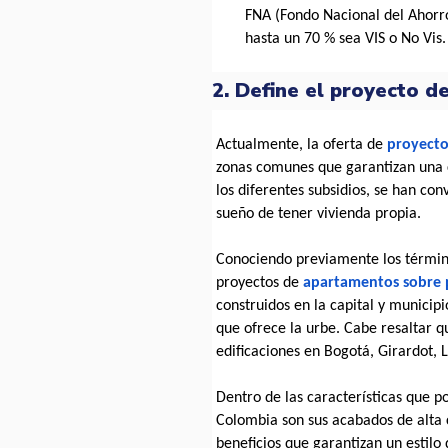
FNA (Fondo Nacional del Ahorro)
hasta un 70 % sea VIS o No Vis.
2. Define el proyecto d
Actualmente, la oferta de 
proyecto
zonas comunes que garantizan una ca
los diferentes subsidios, se han con
sueño de tener vivienda propia.
Conociendo previamente los término
proyectos de 
apartamentos sobre 
construidos en la capital y municipi
que ofrece la urbe. Cabe resaltar qu
edificaciones en Bogotá, Girardot, 
Dentro de las características que 
Colombia son sus acabados de alta c
beneficios que garantizan un estilo