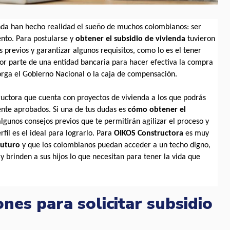
enda han hecho realidad el sueño de muchos colombianos: ser 
nto. Para postularse y 
obtener el subsidio de vivienda 
tuvieron 
previos y garantizar algunos requisitos, como lo es el tener 
r parte de una entidad bancaria para hacer efectiva la compra 
torga el Gobierno Nacional o la caja de compensación.
uctora que cuenta con proyectos de vivienda a los que podrás 
nte aprobados. Si una de tus dudas es 
cómo obtener el 
lgunos consejos previos que te permitirán agilizar el proceso y 
il es el ideal para lograrlo. Para 
OIKOS Constructora 
es muy 
uturo 
y que los colombianos puedan acceder a un techo digno, 
y brinden a sus hijos lo que necesitan para tener la vida que 
nes para solicitar subsidio