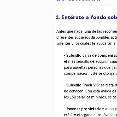
1. Entérate a fondo sob
Antes que nada, una de las recomen
diferentes subsidios disponibles ac
vigentes y los cuales te ayudarán a
- Subsidio cajas de compensa
el más sencillo de adquirir cu
para aquellas personas que gana
compensación. Este se otorga un
- Subsidio Frech VIS: 
se trata 
no conocen. Con esta ayuda es p
los 150 salarios mínimos, es d
- Jóvenes propietarios: 
aunque
crédito otorgada a los jóvenes 