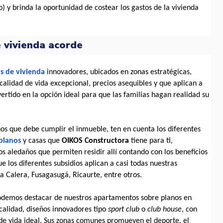
 y brinda la oportunidad de costear los gastos de la vivienda 
e vivienda acorde
s de vivienda
 innovadores, ubicados en zonas estratégicas, 
lidad de vida excepcional, precios asequibles y que aplican a 
vertido en la opción ideal para que las familias hagan realidad su 
s que debe cumplir el inmueble, ten en cuenta los diferentes 
planos
y casas que 
OIKOS Constructora 
tiene para ti, 
os aledaños que permiten residir allí contando con los beneficios 
e los diferentes subsidios aplican a casi todas nuestras 
La Calera, Fusagasugá, Ricaurte, entre otros.
podemos destacar de nuestros apartamentos sobre planos en 
alidad, diseños innovadores tipo 
sport club 
o
 club house
, con 
 de vida ideal. Sus zonas comunes promueven el deporte, el 