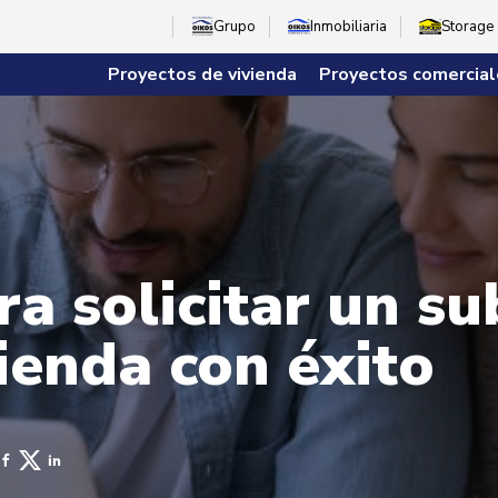
Grupo
Inmobiliaria
Storage
Proyectos de vivienda
Proyectos comercial
a solicitar un su
ienda con éxito