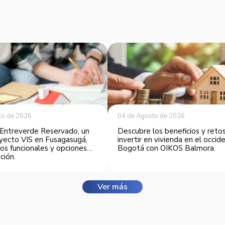
to de 2026
04 de Agosto de 2026
Entreverde Reservado, un
Descubre los beneficios y reto
yecto VIS en Fusagasugá,
invertir en vivienda en el occi
os funcionales y opciones
Bogotá con OIKOS Balmora.
ción.
Ver más