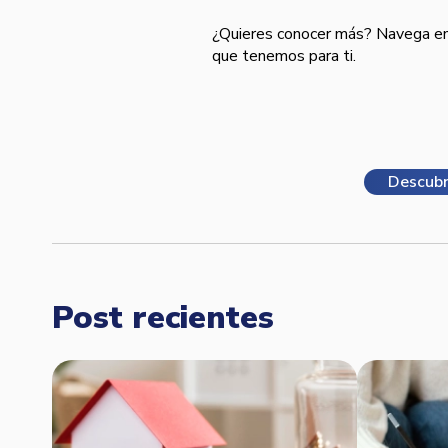
¿Quieres conocer más? Navega en 
que tenemos para ti.
Descubr
Post recientes