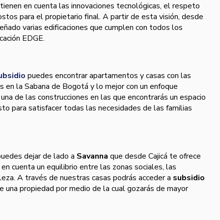
tienen en cuenta las innovaciones tecnológicas, el respeto
stos para el propietario final. A partir de esta visión, desde
eñado varias edificaciones que cumplen con todos los
ficación EDGE.
ubsidio
puedes encontrar apartamentos y casas con las
es en la Sabana de Bogotá y lo mejor con un enfoque
una de las construcciones en las que encontrarás un espacio
sto para satisfacer todas las necesidades de las familias
puedes dejar de lado a
Savanna
que desde Cajicá te ofrece
n cuenta un equilibrio entre las zonas sociales, las
aleza. A través de nuestras casas podrás acceder a
subsidio
de una propiedad por medio de la cual gozarás de mayor