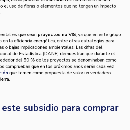
 o el uso de fibras o elementos que no tengan un impacto
s.
amental es que sean
proyectos no VIS
, ya que en este grupo
en la eficiencia energética, entre otras estrategias para
as o bajas implicaciones ambientales. Las cifras del
ional de Estadística (DANE) demuestran que durante el
lrededor del 50 % de los proyectos se denominaban como
tos comprueban que en los próximos años serán cada vez
ción
que tomen como propuesta de valor un verdadero
ierra.
 este subsidio para comprar