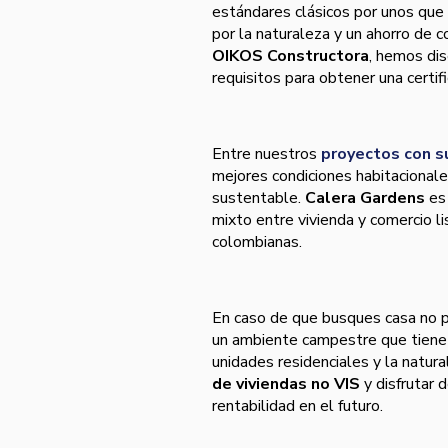
estándares clásicos por unos que 
por la naturaleza y un ahorro de co
OIKOS Constructora
,
hemos dis
requisitos para obtener una certi
Entre nuestros
proyectos con s
mejores condiciones habitacional
sustentable.
Calera Gardens
es 
mixto entre vivienda y comercio li
colombianas.
En caso de que busques casa no 
un ambiente campestre que tiene e
unidades residenciales y la natur
de viviendas no VIS
y disfrutar 
rentabilidad en el futuro.