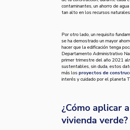
contaminantes, un ahorro de agua
tan alto en los recursos naturale
Por otro lado, un requisito fund
se ha demostrado un mayor ahorro 
hacer que la edificación tenga poc
Departamento Administrativo Nac
primer trimestre del año 2021 a
sustentables, sin duda, estos da
más los
proyectos de construc
interés y cuidado por el planeta T
¿Cómo aplicar a
vivienda verde?