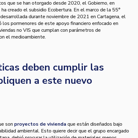
icos que se han otorgado desde 2020, el Gobierno, en
, ha creado el subsidio Ecobertura. En el marco de la 55°
a desarrollada durante noviembre de 2021 en Cartagena, el
ó los pormenores de este apoyo financiero enfocado en
viviendas no VIS que cumplan con parámetros de
con el medioambiente.
ticas deben cumplir las
pliquen a este nuevo
ue son
proyectos de vivienda
que están diseñados bajo
ibilidad ambiental. Esto quiere decir que el grupo encargado
tapa, debió procurar la utilización de materiales menos