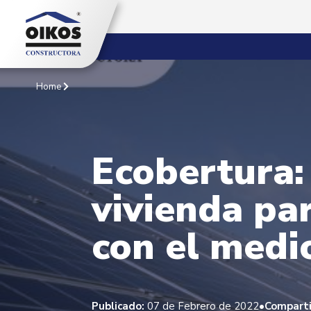
Home
Ecobertura:
vivienda pa
con el med
•
Publicado:
07 de Febrero de 2022
Comparti