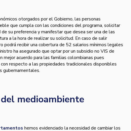
onómicos otorgados por el Gobierno, las personas
ble que cumpla con las condiciones del programa, solicitar
d de su preferencia y manifestar que desea ser una de las
ra a la hora de realizar su solicitud. En caso de salir
ero podrá recibir una cobertura de 52 salarios mínimos legales
inistro ha asegurado que optar por un subsidio no VIS de
un mejor acuerdo para las familias colombianas pues
 con respecto a las propiedades tradicionales disponibles
es gubernamentales.
 del medioambiente
artamentos
hemos evidenciado la necesidad de cambiar los