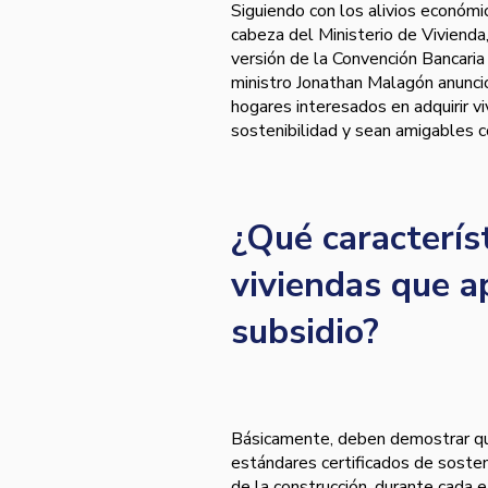
Siguiendo con los alivios económ
cabeza del Ministerio de Vivienda
versión de la Convención Bancari
ministro Jonathan Malagón anunci
hogares interesados en adquirir 
sostenibilidad y sean amigables 
¿Qué caracterís
viviendas que a
subsidio?
Básicamente, deben demostrar q
estándares certificados de sosten
de la construcción, durante cada e