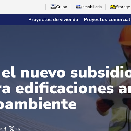
Grupo
Inmobiliaria
Storage
Proyectos de vivienda
Proyectos comercial
 el nuevo subsidi
ra edificaciones 
ioambiente
r