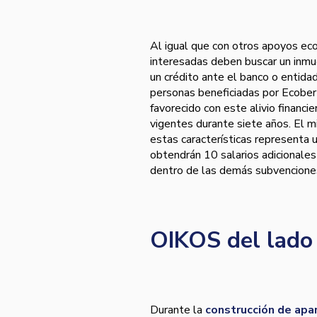
Al igual que con otros apoyos ec
interesadas deben buscar un inmue
un crédito ante el banco o entida
personas beneficiadas por Ecobertu
favorecido con este alivio financi
vigentes durante siete años. El m
estas características representa 
obtendrán 10 salarios adicionales
dentro de las demás subvencion
OIKOS del lado
Durante la
construcción de ap