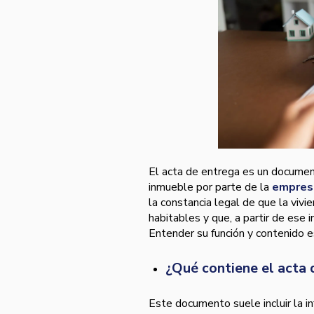
El acta de entrega es un docume
inmueble por parte de la
empresa
la constancia legal de que la viv
habitables y que, a partir de ese
Entender su función y contenido e
¿Qué contiene el acta 
Este documento suele incluir la i