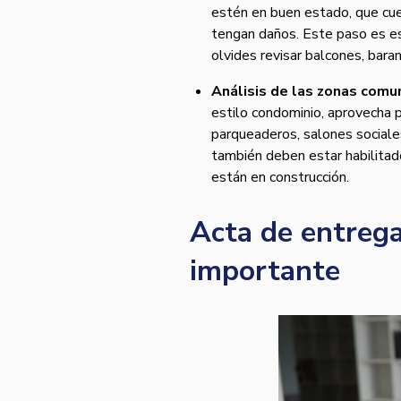
estén en buen estado, que cue
tengan daños. Este paso es es
olvides revisar balcones, baran
Análisis de las zonas comu
estilo condominio, aprovecha p
parqueaderos, salones sociales
también deben estar habilitad
están en construcción.
Acta de entrega
importante