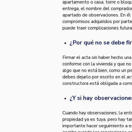
apartamento o casa, torre o bloqu
entrega, el nombre del comprador 
apartado de observaciones. En él
compromisos adquiridos por parte d
puede traer complicaciones futura
¿Por qué no se debe fir
Firmar el acta sin haber hecho un
conforme con la vivienda y que no
algo que no está bien, como un pis
debes dejarlo por escrito en el act
constructora está obligada a corr
¿Y si hay observacione
Cuando hay observaciones, la entr
propiedad ya es tuya, pero hay ta
importante hacer seguimiento a es