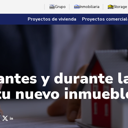
Grupo
Inmobiliaria
Storage
Proyectos de vivienda
Proyectos comercial
antes y durante l
tu nuevo inmuebl