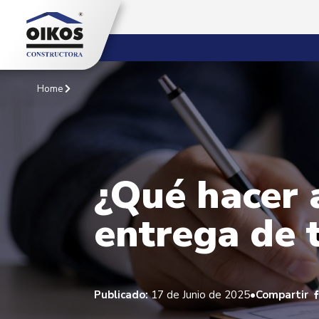
Home
¿Qué hacer 
entrega de 
•
Publicado:
17 de Junio de 2025
Compartir