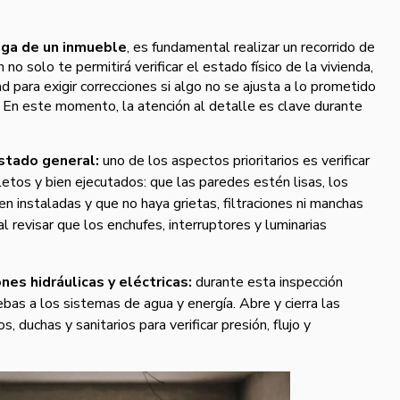
ega de un inmueble
, es fundamental realizar un recorrido de
 no solo te permitirá verificar el estado físico de la vivienda,
 para exigir correcciones si algo no se ajusta a lo prometido
s. En este momento, la atención al detalle es clave durante
estado general:
uno de los aspectos prioritarios es verificar
tos y bien ejecutados: que las paredes estén lisas, los
en instaladas y que no haya grietas, filtraciones ni manchas
 revisar que los enchufes, interruptores y luminarias
es hidráulicas y eléctricas:
durante esta inspección
bas a los sistemas de agua y energía. Abre y cierra las
, duchas y sanitarios para verificar presión, flujo y