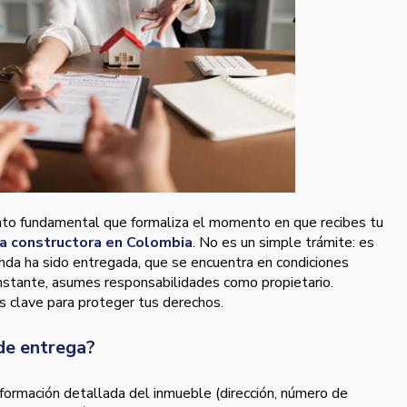
nto fundamental que formaliza el momento en que recibes tu
 constructora en Colombia
. No es un simple trámite: es
ienda ha sido entregada, que se encuentra en condiciones
 instante, asumes responsabilidades como propietario.
s clave para proteger tus derechos.
de entrega?
nformación detallada del inmueble (dirección, número de