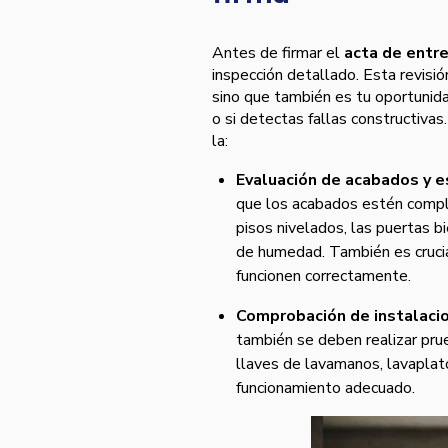
Antes de firmar el
acta de entr
inspección detallado. Esta revisión
sino que también es tu oportunidad
o si detectas fallas constructiva
la:
Evaluación de acabados y 
que los acabados estén comple
pisos nivelados, las puertas bi
de humedad. También es crucial
funcionen correctamente.
Comprobación de instalacion
también se deben realizar prue
llaves de lavamanos, lavaplatos
funcionamiento adecuado.