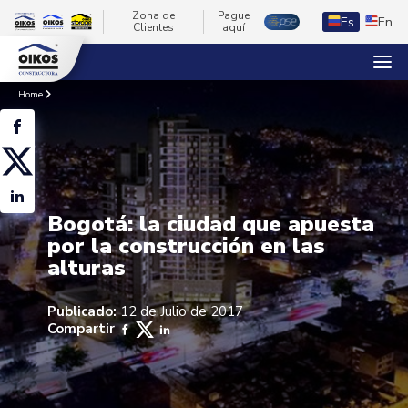
Zona de
Pague
Es
En
Clientes
aquí
Home
Bogotá: la ciudad que apuesta
por la construcción en las
alturas
Publicado:
12 de Julio de 2017
Compartir