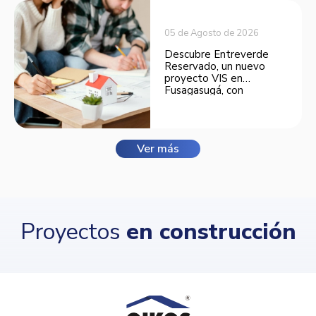
05 de Agosto de 2026
Descubre Entreverde
Reservado, un nuevo
proyecto VIS en
Fusagasugá, con
espacios funcionales y
opciones de financiación.
Ver más
Proyectos
en construcción