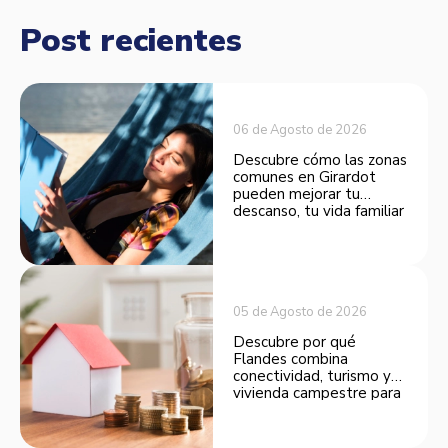
Post recientes
06 de Agosto de 2026
Descubre cómo las zonas
comunes en Girardot
pueden mejorar tu
descanso, tu vida familiar
y el valor de tu inversión.
05 de Agosto de 2026
Descubre por qué
Flandes combina
conectividad, turismo y
vivienda campestre para
convertirse en una
opción atractiva de
inversión.