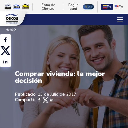
Zona de
Pague
Es
En
Clientes
aquí
Home
Comprar vivienda: la mejor
decisión
Publicado:
13 de Julio de 2017
Compartir