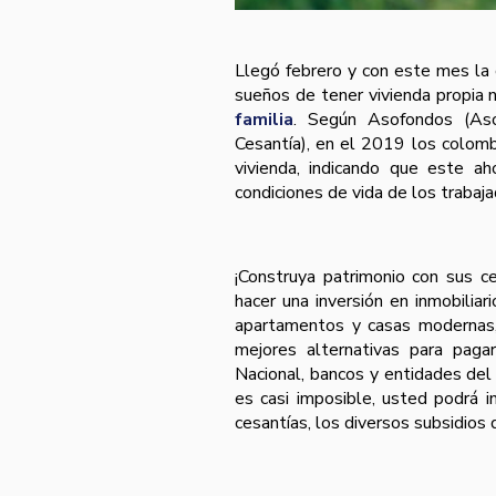
Llegó febrero y con este mes la o
sueños de tener vivienda propia n
familia
. Según Asofondos (Aso
Cesantía), en el 2019 los colomb
vivienda, indicando que este ah
condiciones de vida de los trabaja
¡Construya patrimonio con sus c
hacer una inversión en inmobiliar
apartamentos y casas modernas,
mejores alternativas para pagar
Nacional, bancos y entidades del
es casi imposible, usted podrá i
cesantías, los diversos subsidios 