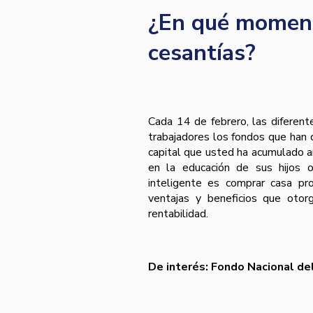
¿En qué moment
cesantías?
Cada 14 de febrero, las diferent
trabajadores los fondos que han 
capital que usted ha acumulado añ
en la educación de sus hijos o
inteligente es comprar casa pr
ventajas y beneficios que otorg
rentabilidad.
De interés: Fondo Nacional de