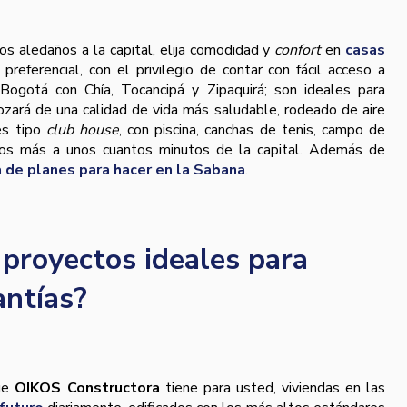
pios aledaños a la capital, elija comodidad y
confort
en
casas
preferencial, con el privilegio de contar con fácil acceso a
Bogotá con Chía, Tocancipá y Zipaquirá; son ideales para
 gozará de una calidad de vida más saludable, rodeado de aire
s tipo
club house
, con piscina, canchas de tenis, campo de
ivos más a unos cuantos minutos de la capital. Además de
 de planes para hacer en la Sabana
.
proyectos ideales para
antías?
que
OIKOS Constructora
tiene para usted, viviendas en las