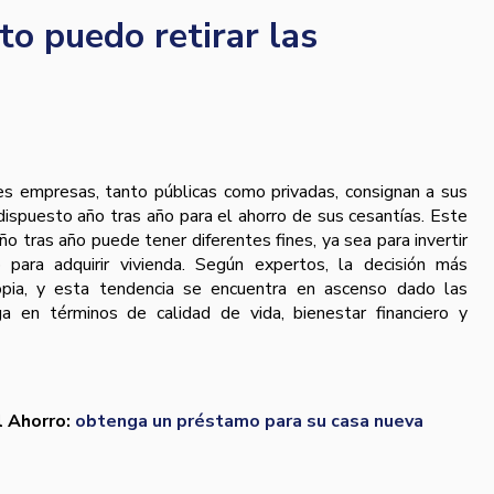
o puedo retirar las
es empresas, tanto públicas como privadas, consignan a sus
dispuesto año tras año para el ahorro de sus cesantías. Este
o tras año puede tener diferentes fines, ya sea para invertir
 para adquirir vivienda. Según expertos, la decisión más
opia, y esta tendencia se encuentra en ascenso dado las
a en términos de calidad de vida, bienestar financiero y
l Ahorro:
obtenga un préstamo para su casa nueva