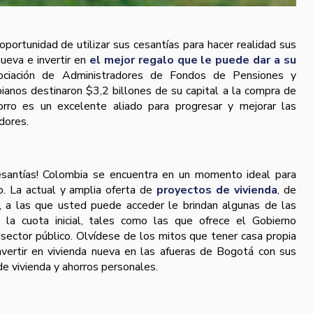
portunidad de utilizar sus cesantías para hacer realidad sus
ueva e invertir en
el mejor regalo que le puede dar a su
ciación de Administradores de Fondos de Pensiones y
ianos destinaron $3,2 billones de su capital a la compra de
orro es un excelente aliado para progresar y mejorar las
dores.
esantías! Colombia se encuentra en un momento ideal para
io. La actual y amplia oferta de
proyectos de vivienda
, de
 a las que usted puede acceder le brindan algunas de las
 la cuota inicial, tales como las que ofrece el Gobierno
 sector público. Olvídese de los mitos que tener casa propia
nvertir en vivienda nueva en las afueras de Bogotá con sus
de vivienda y ahorros personales.