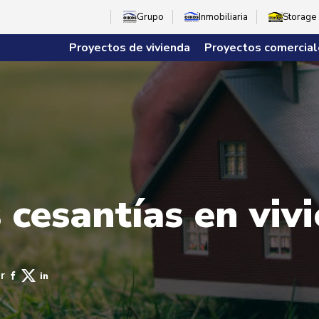
Grupo
Inmobiliaria
Storage
Proyectos de vivienda
Proyectos comercial
s cesantías en viv
r