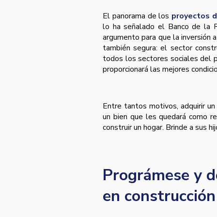
El panorama de los
proyectos d
lo ha señalado el Banco de la R
argumento para que la inversión a
también segura: el sector constr
todos los sectores sociales del p
proporcionará las mejores condicio
Entre tantos motivos, adquirir un
un bien que les quedará como re
construir un hogar. Brinde a sus hi
Prográmese y de
en construcción