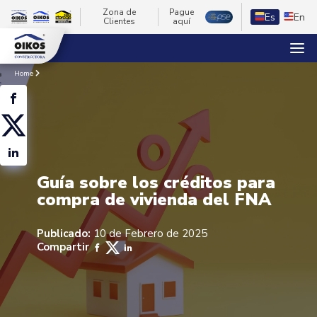
Zona de
Pague
Es
En
Clientes
aquí
Home
Guía sobre los créditos para
compra de vivienda del FNA
Publicado:
10 de Febrero de 2025
Compartir