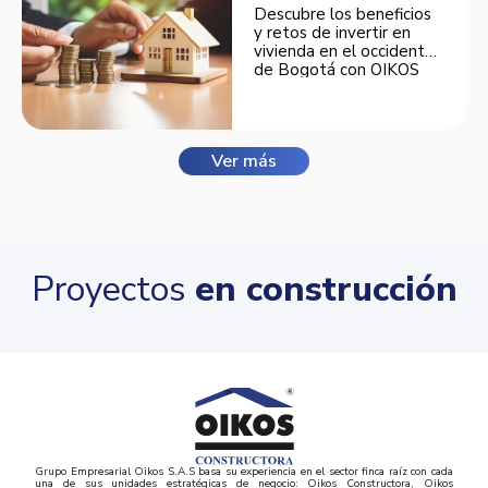
Descubre los beneficios
y retos de invertir en
vivienda en el occidente
de Bogotá con OIKOS
Balmora.
Ver más
Proyectos
en construcción
Grupo Empresarial Oikos S.A.S basa su experiencia en el sector finca raíz con cada
una de sus unidades estratégicas de negocio: Oikos Constructora, Oikos