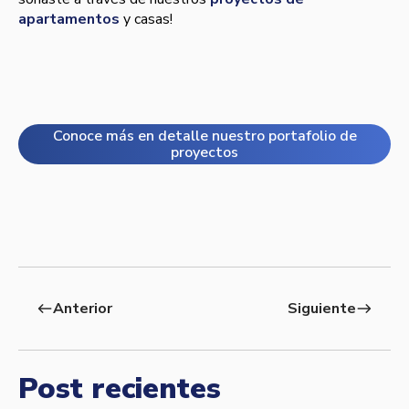
apartamentos
y casas!
Conoce más en detalle nuestro portafolio de
proyectos
Anterior
Siguiente
west
east
Post recientes