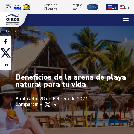
Zona de
Pague
Es
En
Clientes
aquí
Home
Beneficios de la arena de playa
natural para tu vida
Publicado:
28 de Febrero de 2024
Compartir