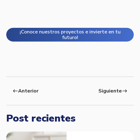
¡Conoce nuestros proyectos e invierte en tu
futuro!
Anterior
Siguiente
west
east
Post recientes