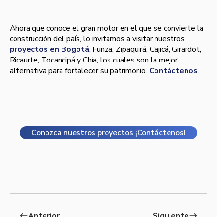
Ahora que conoce el gran motor en el que se convierte la
construcción del país, lo invitamos a visitar nuestros
proyectos en Bogotá
, Funza, Zipaquirá, Cajicá, Girardot,
Ricaurte, Tocancipá y Chía, los cuales son la mejor
alternativa para fortalecer su patrimonio.
Contáctenos
.
Conozca nuestros proyectos ¡Contáctenos!
Anterior
Siguiente
west
east