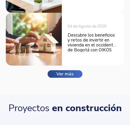
espacios funcionales y
opciones de financiación.
04 de Agosto de 2026
Descubre los beneficios
y retos de invertir en
vivienda en el occidente
de Bogotá con OIKOS
Balmora.
Ver más
Proyectos
en construcción