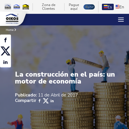
Zona de
Pague
Es
En
Clientes
aquí
Home
La construcción en el país: un
motor de economía
Publicado:
11 de Abril de 2017
Compartir