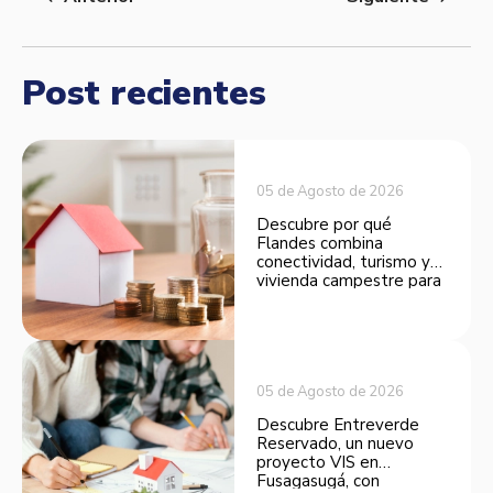
Post recientes
05 de Agosto de 2026
Descubre por qué
Flandes combina
conectividad, turismo y
vivienda campestre para
convertirse en una
opción atractiva de
inversión.
05 de Agosto de 2026
Descubre Entreverde
Reservado, un nuevo
proyecto VIS en
Fusagasugá, con