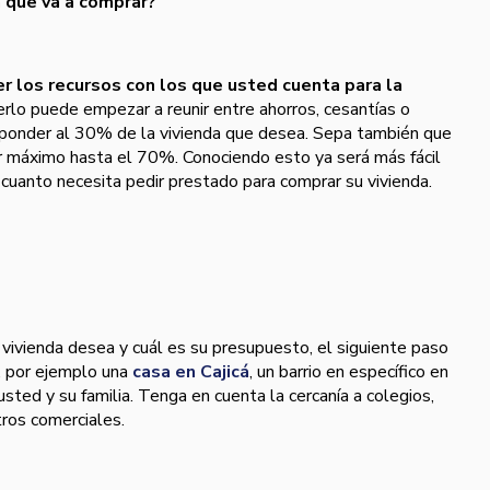
a que va a comprar?
r los recursos con los que usted cuenta para la
rlo puede empezar a reunir entre ahorros, cesantías o
esponder al 30% de la vivienda que desea. Sepa también que
ar máximo hasta el 70%. Conociendo esto ya será más fácil
 cuanto necesita pedir prestado para comprar su vivienda.
 vivienda desea y cuál es su presupuesto, el siguiente paso
r, por ejemplo una
casa en Cajicá
, un barrio en específico en
sted y su familia. Tenga en cuenta la cercanía a colegios,
tros comerciales.