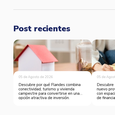
Post recientes
05 de Agosto de 2026
05 de Agos
Descubre por qué Flandes combina
Descubre 
conectividad, turismo y vivienda
nuevo pro
campestre para convertirse en una
con espaci
opción atractiva de inversión.
de financia