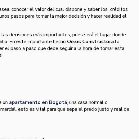
esea, conocer el valor del cual dispone y saber los créditos
unos pasos para tomar la mejor decisión y hacer realidad el
 las decisiones más importantes, pues será el lugar donde
milia. En este importante hecho
Oikos Constructora
lo
er el paso a paso que debe seguir a la hora de tomar esta
s!
a un
apartamento en Bogotá
, una casa normal o
ercial, esto es vital para que sepa el precio justo y real de