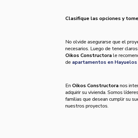
Clasifique las opciones y tome
No olvide asegurarse que el proye
necesarios. Luego de tener claros 
Oikos Constructora
le recomend
de
apartamentos en Hayuelos
En
Oikos Constructora
nos inte
adquirir su vivienda. Somos lídere
familias que desean cumplir su su
nuestros proyectos.