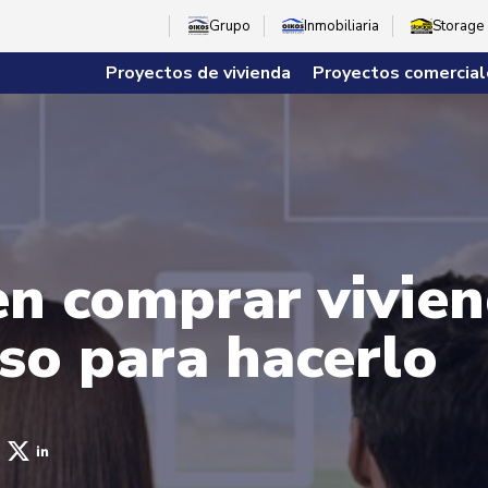
Grupo
Inmobiliaria
Storage
Proyectos de vivienda
Proyectos comercial
n comprar vivien
aso para hacerlo