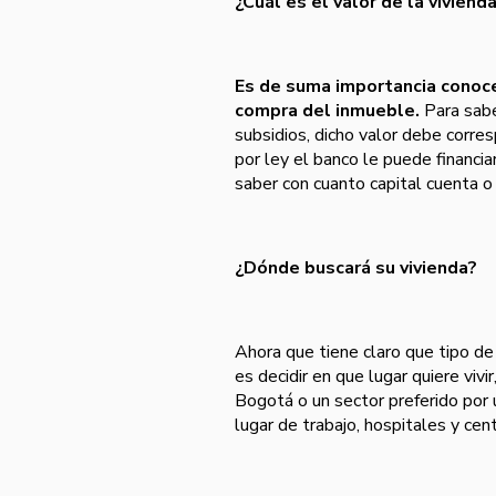
¿Cuál es el valor de la viviend
Es de suma importancia conoce
compra del inmueble.
Para sabe
subsidios, dicho valor debe corr
por ley el banco le puede financi
saber con cuanto capital cuenta o
¿Dónde buscará su vivienda?
Ahora que tiene claro que tipo de
es decidir en que lugar quiere vivi
Bogotá o un sector preferido por u
lugar de trabajo, hospitales y cen