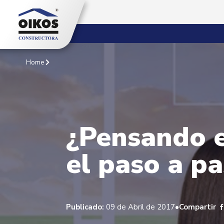
Home
¿Pensando e
el paso a p
•
Publicado:
09 de Abril de 2017
Compartir