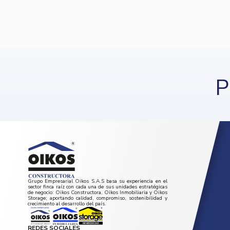
P
Grupo Empresarial Oikos S.A.S basa su experiencia en el
sector finca raíz con cada una de sus unidades estratégicas
de negocio: Oikos Constructora, Oikos Inmobiliaria y Oikos
Storage; aportando calidad, compromiso, sostenibilidad y
crecimiento al desarrollo del país.
REDES SOCIALES