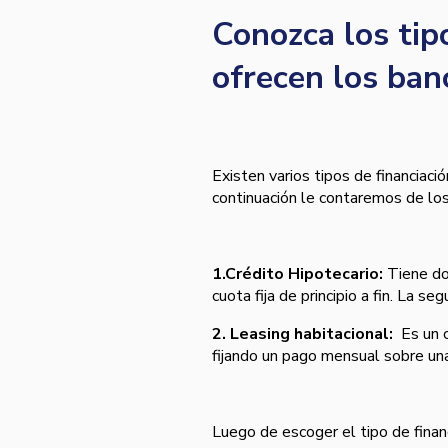
Conozca los tipo
ofrecen los ban
Existen varios tipos de financiació
continuación le contaremos de lo
1.Crédito Hipotecario:
Tiene dos
cuota fija de principio a fin. La s
2. Leasing habitacional:
Es un c
fijando un pago mensual sobre una
Luego de escoger el tipo de financ