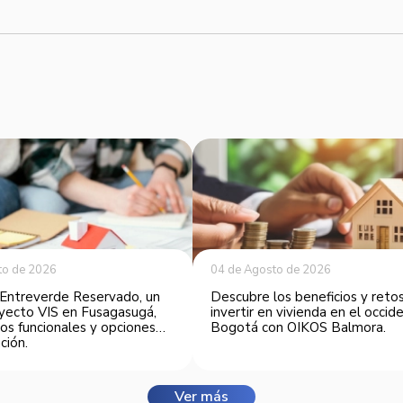
to de 2026
04 de Agosto de 2026
Entreverde Reservado, un
Descubre los beneficios y reto
yecto VIS en Fusagasugá,
invertir en vivienda en el occi
os funcionales y opciones
Bogotá con OIKOS Balmora.
ción.
Ver más