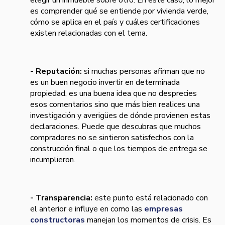
elegir un inmueble sobre otro. En este caso, lo mejor
es comprender qué se entiende por vivienda verde,
cómo se aplica en el país y cuáles certificaciones
existen relacionadas con el tema.
- Reputación:
si muchas personas afirman que no
es un buen negocio invertir en determinada
propiedad, es una buena idea que no desprecies
esos comentarios sino que más bien realices una
investigación y averigües de dónde provienen estas
declaraciones. Puede que descubras que muchos
compradores no se sintieron satisfechos con la
construcción final o que los tiempos de entrega se
incumplieron.
- Transparencia:
este punto está relacionado con
el anterior e influye en como las
empresas
constructoras
manejan los momentos de crisis. Es