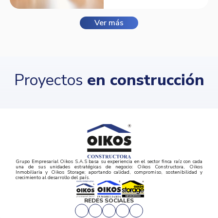
Ver más
Proyectos
en construcción
Grupo Empresarial Oikos S.A.S basa su experiencia en el sector finca raíz con cada
una de sus unidades estratégicas de negocio: Oikos Constructora, Oikos
Inmobiliaria y Oikos Storage; aportando calidad, compromiso, sostenibilidad y
crecimiento al desarrollo del país.
REDES SOCIALES