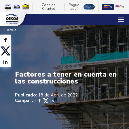
Zona de
Pague
Es
En
Clientes
aquí
Home
Factores a tener en cuenta en
las construcciones
Publicado:
18 de Abril de 2022
Compartir