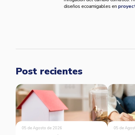
diseños ecoamigables en
proyec
Post recientes
05 de Agosto de 2026
05 de Agos