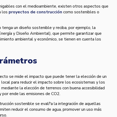
igables con el medioambiente, existen otros aspectos que
a los
proyectos de construcción
como sostenibles o
 tenga un diseño sostenible y reciba, por ejemplo, la
Energí­a y Diseño Ambiental), que permite garantizar que
imiento ambiental y económico, se tienen en cuenta los
arámetros
pecto se mide el impacto que puede tener la elección de un
local para reducir el impacto sobre los ecosistemas y los
a mediante la elección de terrenos con buena accesibilidad
 y por ende las emisiones de CO2.
strucción sostenible se evalíºa la integración de aquellas
ermiten reducir el consumo de agua, promover un uso más
urso.