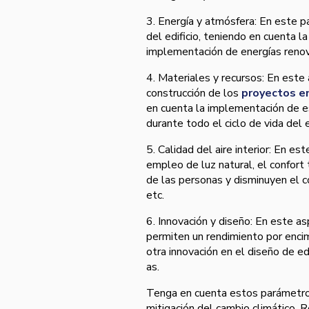
3. Energí­a y atmósfera: En este 
del edificio, teniendo en cuenta l
implementación de energí­as renov
4. Materiales y recursos: En este
construcción de los
proyectos e
en cuenta la implementación de e
durante todo el ciclo de vida del e
5. Calidad del aire interior: En 
empleo de luz natural, el confort t
de las personas y disminuyen el c
etc.
6. Innovación y diseño: En este 
permiten un rendimiento por encim
otra innovación en el diseño de ed
as.
Tenga en cuenta estos parámetros,
mitigación del cambio climático.