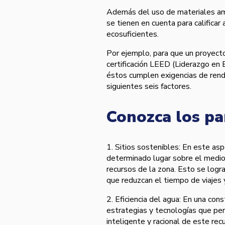
Además del uso de materiales am
se tienen en cuenta para calificar 
ecosuficientes.
Por ejemplo, para que un proyecto
certificación LEED (Liderazgo en 
éstos cumplen exigencias de rend
siguientes seis factores.
Conozca los p
1. Sitios sostenibles: En este as
determinado lugar sobre el medio 
recursos de la zona. Esto se logr
que reduzcan el tiempo de viajes
2. Eficiencia del agua: En una con
estrategias y tecnologí­as que p
inteligente y racional de este rec