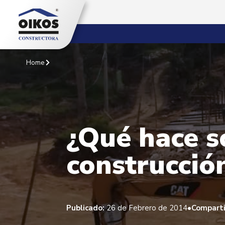
Home
¿Qué hace s
construcció
•
Publicado:
26 de Febrero de 2014
Comparti