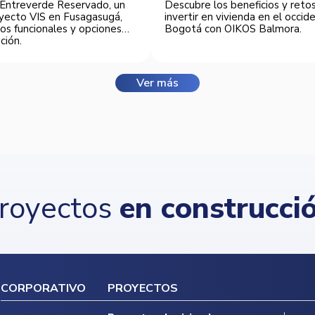
Entreverde Reservado, un
Descubre los beneficios y reto
yecto VIS en Fusagasugá,
invertir en vivienda en el occi
os funcionales y opciones
Bogotá con OIKOS Balmora.
ción.
Ver más
royectos
en construcci
CORPORATIVO
PROYECTOS