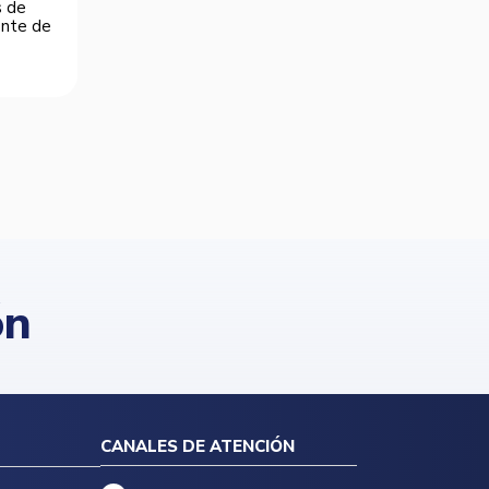
s de
dente de
ón
CANALES DE ATENCIÓN