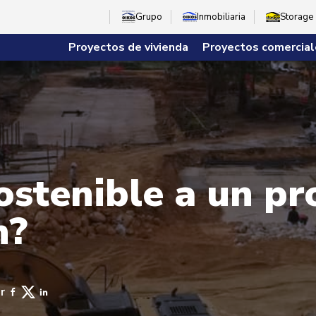
Grupo
Inmobiliaria
Storage
Proyectos de vivienda
Proyectos comercial
ostenible a un pr
n?
r