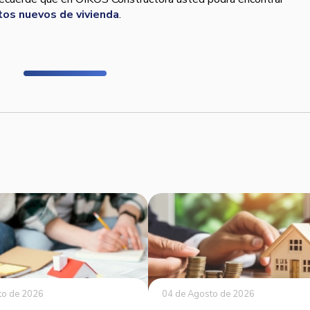
tos nuevos de vivienda
.
to de 2026
04 de Agosto de 2026