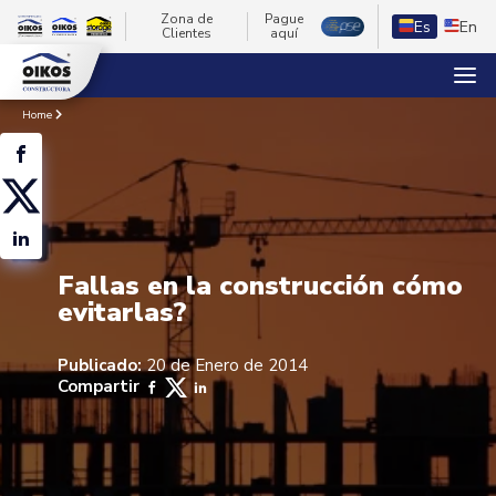
Zona de
Pague
Es
En
Clientes
aquí
Home
Fallas en la construcción cómo
evitarlas?
Publicado:
20 de Enero de 2014
Compartir