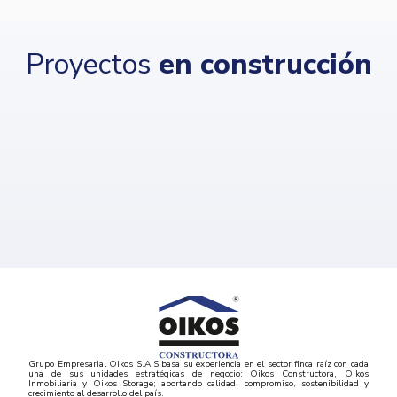
Proyectos
en construcción
Grupo Empresarial Oikos S.A.S basa su experiencia en el sector finca raíz con cada
una de sus unidades estratégicas de negocio: Oikos Constructora, Oikos
Inmobiliaria y Oikos Storage; aportando calidad, compromiso, sostenibilidad y
crecimiento al desarrollo del país.