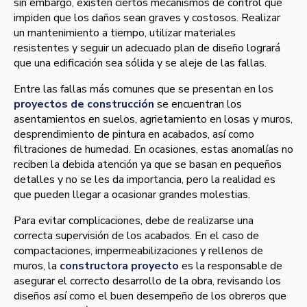
sin embargo, existen ciertos mecanismos de control que
impiden que los daños sean graves y costosos. Realizar
un mantenimiento a tiempo, utilizar materiales
resistentes y seguir un adecuado plan de diseño logrará
que una edificación sea sólida y se aleje de las fallas.
Entre las fallas más comunes que se presentan en los
proyectos de construcción
se encuentran los
asentamientos en suelos, agrietamiento en losas y muros,
desprendimiento de pintura en acabados, así­ como
filtraciones de humedad. En ocasiones, estas anomalí­as no
reciben la debida atención ya que se basan en pequeños
detalles y no se les da importancia, pero la realidad es
que pueden llegar a ocasionar grandes molestias.
Para evitar complicaciones, debe de realizarse una
correcta supervisión de los acabados. En el caso de
compactaciones, impermeabilizaciones y rellenos de
muros, la
constructora proyecto
es la responsable de
asegurar el correcto desarrollo de la obra, revisando los
diseños así­ como el buen desempeño de los obreros que