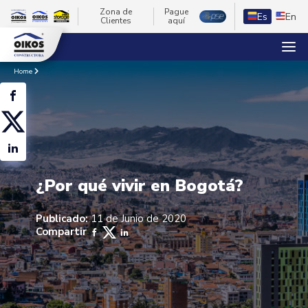
Zona de
Pague
Es
En
Clientes
aquí
Home
¿Por qué vivir en Bogotá?
Publicado:
11 de Junio de 2020
Compartir