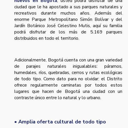
nuevos en Bogotá
, usted podrá disfrutar de una
ciudad que le ha apostado a sus parques naturales y
recreativos durante muchos años. Además del
enorme Parque Metropolitano Simón Bolívar y del
Jardín Botánico José Celestino Mutis, aquí su familia
podrá disfrutar de los más de 5.169 parques
distribuidos en todo el territorio.
Adicionalmente, Bogotá cuenta con una gran variedad
de parajes naturales inigualables: páramos,
humedales, ríos, quebradas, cerros y rutas ecológicas
de todo tipo. Como dato para no olvidar: el Distrito
ofrece regularmente caminatas por todos estos
lugares que hacen de Bogotá una ciudad con un
contraste único entre lo natural y lo urbano.
• Amplia oferta cultural de todo tipo