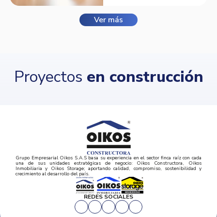
Ver más
Proyectos
en construcción
Grupo Empresarial Oikos S.A.S basa su experiencia en el sector finca raíz con cada
una de sus unidades estratégicas de negocio: Oikos Constructora, Oikos
Inmobiliaria y Oikos Storage; aportando calidad, compromiso, sostenibilidad y
crecimiento al desarrollo del país.
REDES SOCIALES