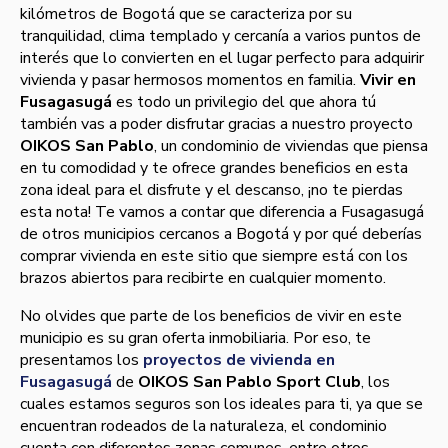
kilómetros de Bogotá que se caracteriza por su
tranquilidad, clima templado y cercanía a varios puntos de
interés que lo convierten en el lugar perfecto para adquirir
vivienda y pasar hermosos momentos en familia.
Vivir en
Fusagasugá
es todo un privilegio del que ahora tú
también vas a poder disfrutar gracias a nuestro proyecto
OIKOS San Pablo
, un condominio de viviendas que piensa
en tu comodidad y te ofrece grandes beneficios en esta
zona ideal para el disfrute y el descanso, ¡no te pierdas
esta nota! Te vamos a contar que diferencia a Fusagasugá
de otros municipios cercanos a Bogotá y por qué deberías
comprar vivienda en este sitio que siempre está con los
brazos abiertos para recibirte en cualquier momento.
No olvides que parte de los beneficios de vivir en este
municipio es su gran oferta inmobiliaria. Por eso, te
presentamos los
proyectos de vivienda en
Fusagasugá
de
OIKOS San Pablo Sport Club
, los
cuales estamos seguros son los ideales para ti, ya que se
encuentran rodeados de la naturaleza, el condominio