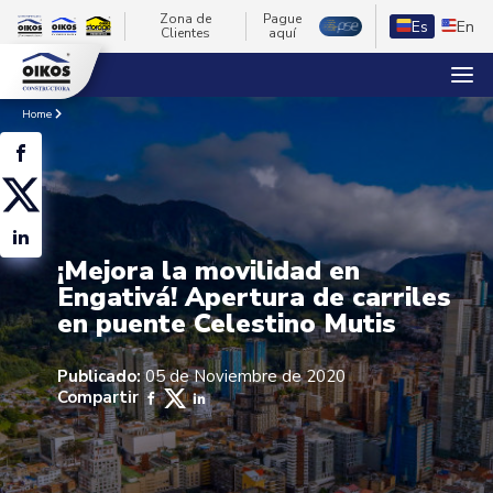
Zona de
Pague
Es
En
Clientes
aquí
Home
¡Mejora la movilidad en
Engativá! Apertura de carriles
en puente Celestino Mutis
Publicado:
05 de Noviembre de 2020
Compartir