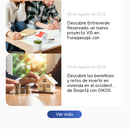
05 de Agosto de 2026
Descubre Entreverde
Reservado, un nuevo
proyecto VIS en
Fusagasugá, con
espacios funcionales y
opciones de financiación.
04 de Agosto de 2026
Descubre los beneficios
y retos de invertir en
vivienda en el occidente
de Bogotá con OIKOS
Balmora.
Ver más