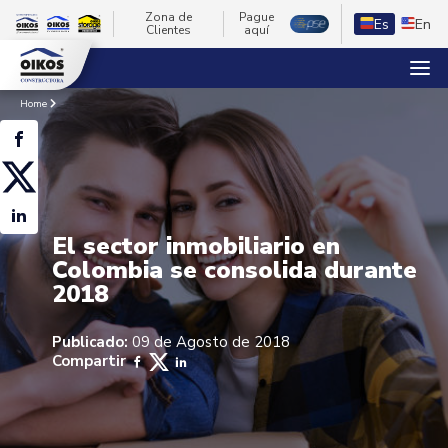
Zona de
Pague
Es
En
Clientes
aquí
Home
El sector inmobiliario en
Colombia se consolida durante
2018
Publicado:
09 de Agosto de 2018
Compartir