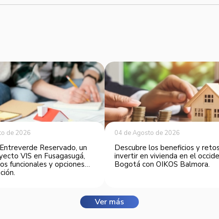
to de 2026
04 de Agosto de 2026
Entreverde Reservado, un
Descubre los beneficios y reto
yecto VIS en Fusagasugá,
invertir en vivienda en el occi
os funcionales y opciones
Bogotá con OIKOS Balmora.
ción.
Ver más