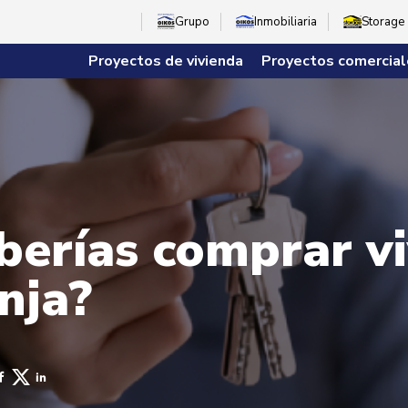
Grupo
Inmobiliaria
Storage
Proyectos de vivienda
Proyectos comercial
berías comprar v
nja?