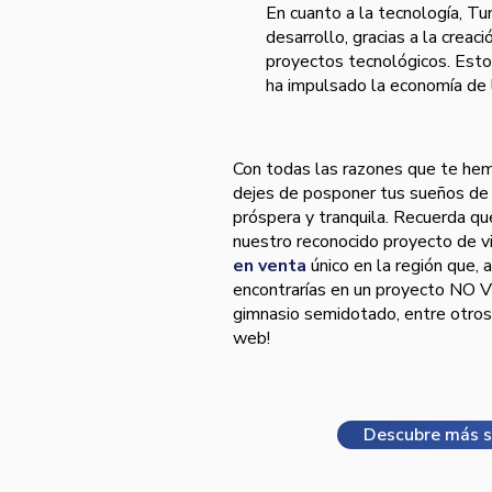
En cuanto a la tecnología, Tu
desarrollo, gracias a la creac
proyectos tecnológicos. Esto
ha impulsado la economía de l
Con todas las razones que te hem
dejes de posponer tus sueños de a
próspera y tranquila. Recuerda q
nuestro reconocido proyecto de v
en venta
único en la región que, 
encontrarías en un proyecto NO VI
gimnasio semidotado, entre otros
web!
Descubre más s