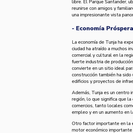
libre. El Parque Santander, ub
reunirse con amigos y familia
una impresionante vista panor
- Economía Prósper
La economía de Tunja ha expe
ciudad ha atraído a muchos in
comercial y cultural en la re
fuerte industria de producció
convierte en un sitio ideal pa
construcción también ha sido
edificios y proyectos de infra
Además, Tunja es un centro im
región, lo que significa que 
comercios, tanto locales como
empleo y en un aumento en la
Otro factor importante en la 
motor económico importante par