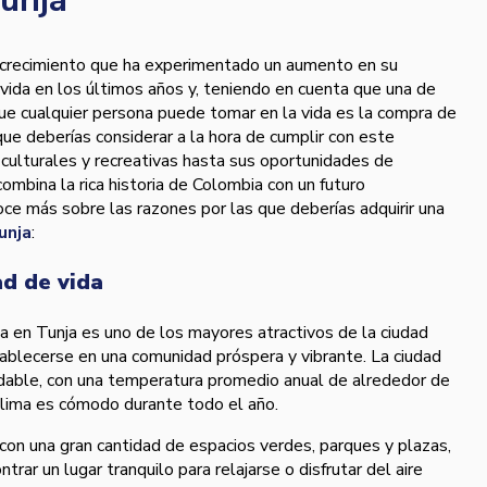
 crecimiento que ha experimentado un aumento en su
 vida en los últimos años y, teniendo en cuenta que una de
ue cualquier persona puede tomar en la vida es la compra de
que deberías considerar a la hora de cumplir con este
culturales y recreativas hasta sus oportunidades de
combina la rica historia de Colombia con un futuro
ce más sobre las razones por las que deberías adquirir una
unja
:
ad de vida
ida en Tunja es uno de los mayores atractivos de la ciudad
ablecerse en una comunidad próspera y vibrante. La ciudad
adable, con una temperatura promedio anual de alrededor de
 clima es cómodo durante todo el año.
con una gran cantidad de espacios verdes, parques y plazas,
trar un lugar tranquilo para relajarse o disfrutar del aire