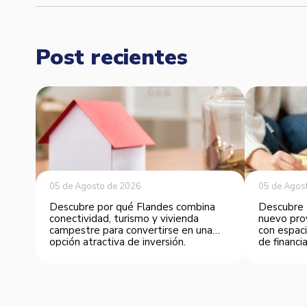
Post recientes
05 de Agosto de 2026
05 de Agos
Descubre por qué Flandes combina
Descubre 
conectividad, turismo y vivienda
nuevo pro
campestre para convertirse en una
con espaci
opción atractiva de inversión.
de financia