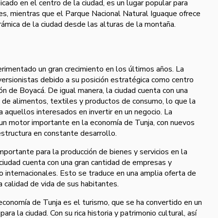
icado en el centro de la ciudad, es un lugar popular para
res, mientras que el Parque Nacional Natural Iguaque ofrece
ámica de la ciudad desde las alturas de la montaña.
a
rimentado un gran crecimiento en los últimos años. La
versionistas debido a su posición estratégica como centro
gión de Boyacá. De igual manera, la ciudad cuenta con una
n de alimentos, textiles y productos de consumo, lo que la
ra aquellos interesados en invertir en un negocio. La
 un motor importante en la economía de Tunja, con nuevos
estructura en constante desarrollo.
portante para la producción de bienes y servicios en la
la ciudad cuenta con una gran cantidad de empresas y
 internacionales. Esto se traduce en una amplia oferta de
 calidad de vida de sus habitantes.
economía de Tunja es el turismo, que se ha convertido en un
a la ciudad. Con su rica historia y patrimonio cultural, así