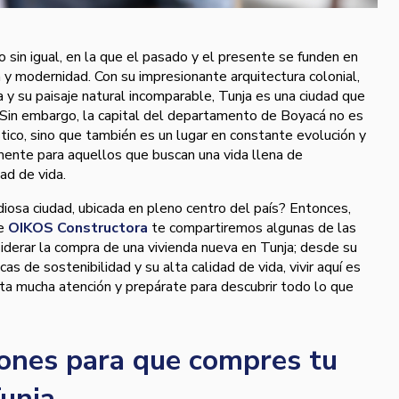
 sin igual, en la que el pasado y el presente se funden en
ia y modernidad. Con su impresionante arquitectura colonial,
a y su paisaje natural incomparable, Tunja es una ciudad que
. Sin embargo, la capital del departamento de Boyacá no es
stico, sino que también es un lugar en constante evolución y
mente para aquellos que buscan una vida llena de
dad de vida.
iosa ciudad, ubicada en pleno centro del país? Entonces,
de
OIKOS Constructora
te compartiremos algunas de las
iderar la compra de una vivienda nueva en Tunja; desde su
as de sostenibilidad y su alta calidad de vida, vivir aquí es
ta mucha atención y prepárate para descubrir todo lo que
zones para que compres tu
unja