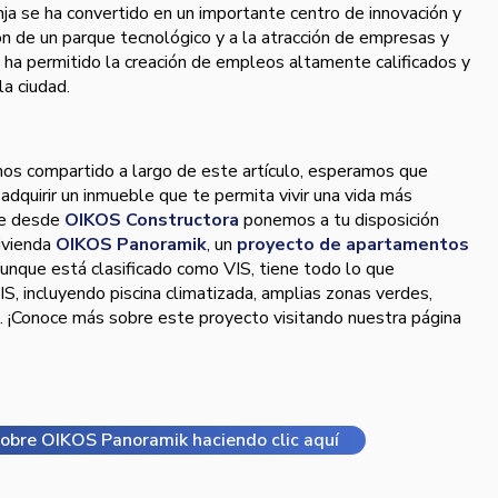
nja se ha convertido en un importante centro de innovación y
ión de un parque tecnológico y a la atracción de empresas y
 ha permitido la creación de empleos altamente calificados y
a ciudad.
os compartido a largo de este artículo, esperamos que
dquirir un inmueble que te permita vivir una vida más
ue desde
OIKOS Constructora
ponemos a tu disposición
ivienda
OIKOS Panoramik
, un
proyecto de apartamentos
aunque está clasificado como VIS, tiene todo lo que
S, incluyendo piscina climatizada, amplias zonas verdes,
. ¡Conoce más sobre este proyecto visitando nuestra página
obre OIKOS Panoramik haciendo clic aquí