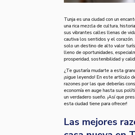
Tunja es una ciudad con un encanto
una rica mezcla de cultura, histor
sus vibrantes calles llenas de vid
cautiva los sentidos y el corazón
solo un destino de alto valor turí
lleno de oportunidades, especial
prosperidad, sostenibilidad y cali
¿Te gustaría mudarte a esta grand
¡sigue leyendo! En este artículo 
razones por las que deberías cons
economía en auge hasta sus polític
un verdadero sueño. ¡Así que pres
esta ciudad tiene para ofrecer!
Las mejores ra
casa nueva en T