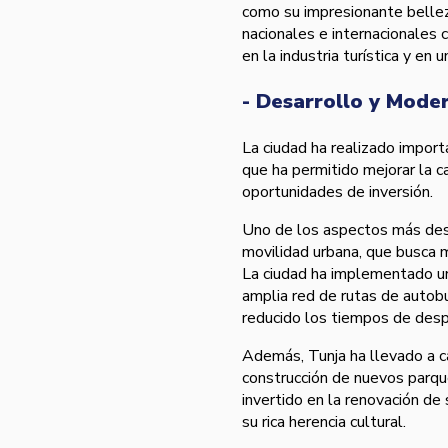
como su impresionante belleza
nacionales e internacionales
en la industria turística y en
- Desarrollo y Mode
La ciudad ha realizado importa
que ha permitido mejorar la c
oportunidades de inversión.
Uno de los aspectos más des
movilidad urbana, que busca me
La ciudad ha implementado un
amplia red de rutas de autobus
reducido los tiempos de des
Además, Tunja ha llevado a c
construcción de nuevos parque
invertido en la renovación de 
su rica herencia cultural.