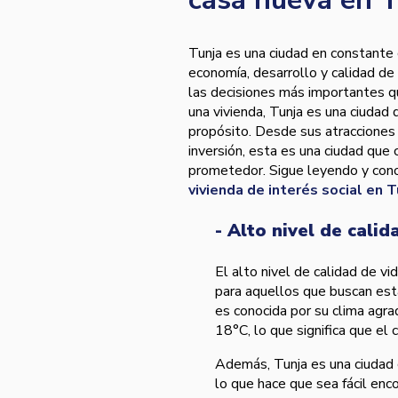
Tunja es una ciudad en constante
economía, desarrollo y calidad de
las decisiones más importantes q
una vivienda, Tunja es una ciudad 
propósito. Desde sus atracciones 
inversión, esta es una ciudad que 
prometedor. Sigue leyendo y cono
vivienda de interés social en T
- Alto nivel de calid
El alto nivel de calidad de v
para aquellos que buscan est
es conocida por su clima agr
18°C, lo que significa que el
Además, Tunja es una ciudad 
lo que hace que sea fácil encon