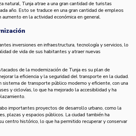
 natural, Tunja atrae a una gran cantidad de turistas
 cada año. Esto se traduce en una gran cantidad de empleos
 un aumento en la actividad económica en general.
rnización
ntes inversiones en infraestructura, tecnología y servicios, lo
alidad de vida de sus habitantes y atraer nuevas
tacados de la modernización de Tunja es su plan de
jorar la eficiencia y la seguridad del transporte en la ciudad.
 sistema de transporte público moderno y eficiente, con una
es y ciclovías, lo que ha mejorado la accesibilidad y ha
plazamiento.
abo importantes proyectos de desarrollo urbano, como la
s, plazas y espacios públicos. La ciudad también ha
su centro histórico, lo que ha permitido recuperar y conservar