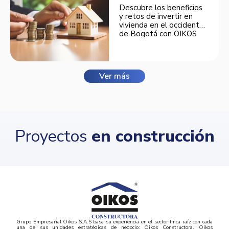
Descubre los beneficios
y retos de invertir en
vivienda en el occidente
de Bogotá con OIKOS
Balmora.
Ver más
Proyectos
en construcción
Grupo Empresarial Oikos S.A.S basa su experiencia en el sector finca raíz con cada
una de sus unidades estratégicas de negocio: Oikos Constructora, Oikos