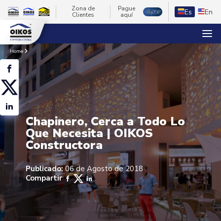
Zona de
Pague
Es
En
Clientes
aquí
Home
Chapinero, Cerca a Todo Lo
Que Necesita | OIKOS
Constructora
Publicado:
06 de Agosto de 2018
Compartir