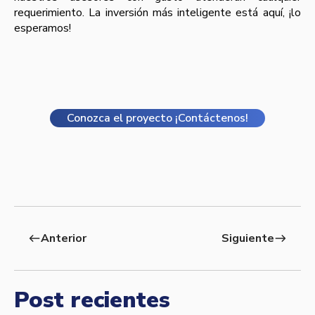
requerimiento. La inversión más inteligente está aquí, ¡lo
esperamos!
Conozca el proyecto ¡Contáctenos!
Anterior
Siguiente
west
east
Post recientes