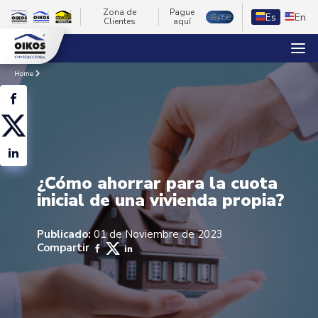
Zona de
Pague
Es
En
Clientes
aquí
Home
¿Cómo ahorrar para la cuota
inicial de una vivienda propia?
Publicado:
01 de Noviembre de 2023
Compartir