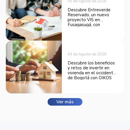
05 de Agosto de 2026
Descubre Entreverde
Reservado, un nuevo
proyecto VIS en
Fusagasugá, con
espacios funcionales y
opciones de financiación.
04 de Agosto de 2026
Descubre los beneficios
y retos de invertir en
vivienda en el occidente
de Bogotá con OIKOS
Balmora.
Ver más