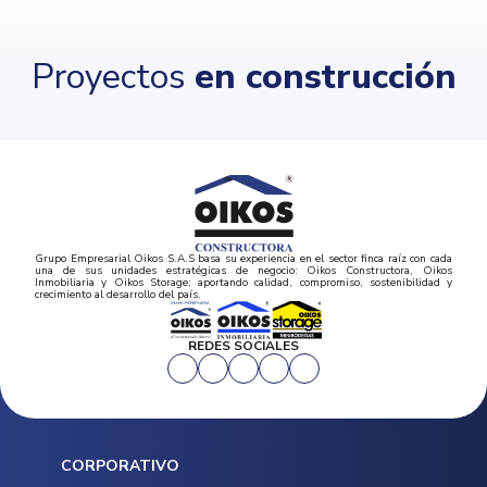
Proyectos
en construcción
Grupo Empresarial Oikos S.A.S basa su experiencia en el sector finca raíz con cada
una de sus unidades estratégicas de negocio: Oikos Constructora, Oikos
Inmobiliaria y Oikos Storage; aportando calidad, compromiso, sostenibilidad y
crecimiento al desarrollo del país.
REDES SOCIALES
CORPORATIVO