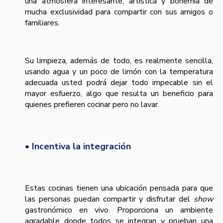
una atmósfera interesante, artística y bohemia de
mucha exclusividad para compartir con sus amigos o
familiares.
Su limpieza, además de todo, es realmente sencilla,
usando agua y un poco de limón con la temperatura
adecuada usted podrá dejar todo impecable sin el
mayor esfuerzo, algo que resulta un beneficio para
quienes prefieren cocinar pero no lavar.
• Incentiva la integración
Estas cocinas tienen una ubicación pensada para que
las personas puedan compartir y disfrutar del
show
gastronómico en vivo. Proporciona un ambiente
agradable donde todos se integran y prueban una