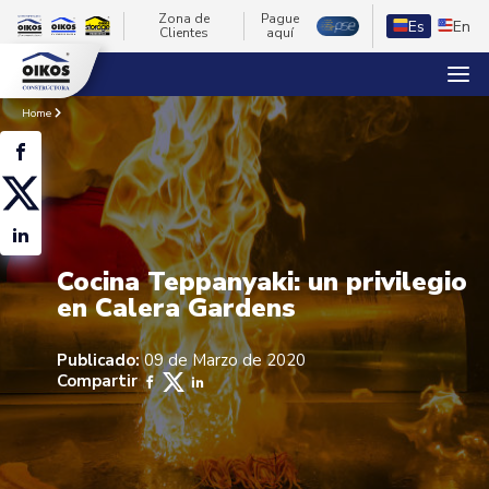
Zona de
Pague
Es
En
Clientes
aquí
Home
Cocina Teppanyaki: un privilegio
en Calera Gardens
Publicado:
09 de Marzo de 2020
Compartir