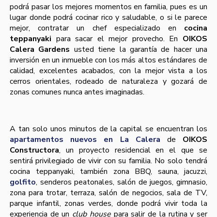
podrá pasar los mejores momentos en familia, pues es un
lugar donde podrá cocinar rico y saludable, o si le parece
mejor, contratar un chef especializado en
cocina
teppanyaki
para sacar el mejor provecho. En
OIKOS
Calera Gardens
usted tiene la garantía de hacer una
inversión en un inmueble con los más altos estándares de
calidad, excelentes acabados, con la mejor vista a los
cerros orientales, rodeado de naturaleza y gozará de
zonas comunes nunca antes imaginadas.
A tan solo unos minutos de la capital se encuentran los
apartamentos nuevos en La Calera
de
OIKOS
Constructora
, un proyecto residencial en el que se
sentirá privilegiado de vivir con su familia. No solo tendrá
cocina teppanyaki, también zona BBQ, sauna, jacuzzi,
golfito
, senderos peatonales, salón de juegos, gimnasio,
zona para trotar, terraza, salón de negocios, sala de TV,
parque infantil, zonas verdes, donde podrá vivir toda la
experiencia de un
club house
para salir de la rutina y ser