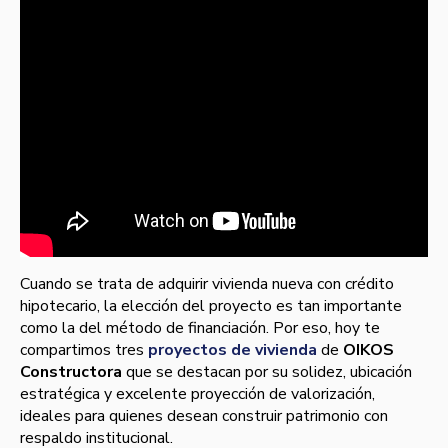
Cuando se trata de adquirir vivienda nueva con crédito
hipotecario, la elección del proyecto es tan importante
como la del método de financiación. Por eso, hoy te
compartimos tres
proyectos de vivienda
de
OIKOS
Constructora
que se destacan por su solidez, ubicación
estratégica y excelente proyección de valorización,
ideales para quienes desean construir patrimonio con
respaldo institucional.