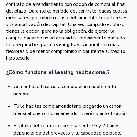
contrato de arrendamiento con opción de compra al final
del plazo. Durante el período del contrato, pagas cuotas
mensuales que cubren el uso del inmueble, los intereses
y la amortización del capital. Una vez cumplido el plazo,
tienes la opción, pero no la obligación, de ejercer la
compra, pagando un valor residual previamente pactado.
Los
requisitos para leasing habitacional
son más
flexibles y de menor compromiso inicial frente al crédito
hipotecario.
¿Cómo funciona el leasing habitacional?
Una entidad financiera compra el inmueble en tu
nombre.
Tú lo habitas como arrendatario, pagando un canon
mensual que combina arriendo, interés y amortización.
El plazo del contrato suele ser entre 5 y 20 años,
dependiendo del proyecto y tu capacidad de pago.