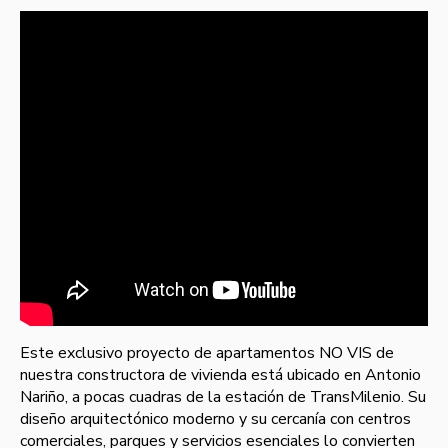
Este exclusivo proyecto de apartamentos NO VIS de
nuestra constructora de vivienda está ubicado en Antonio
Nariño, a pocas cuadras de la estación de TransMilenio. Su
diseño arquitectónico moderno y su cercanía con centros
comerciales, parques y servicios esenciales lo convierten