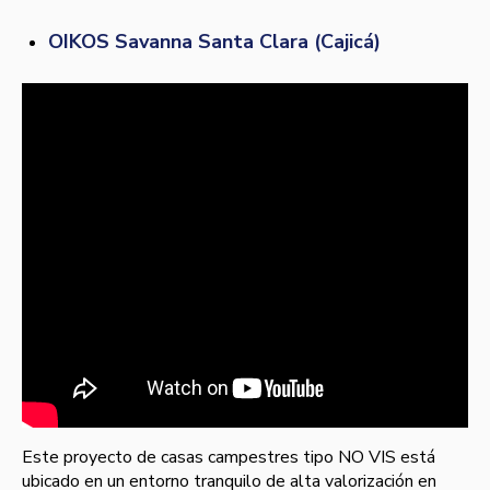
OIKOS Savanna Santa Clara (Cajicá)
Este proyecto de casas campestres tipo NO VIS está
ubicado en un entorno tranquilo de alta valorización en