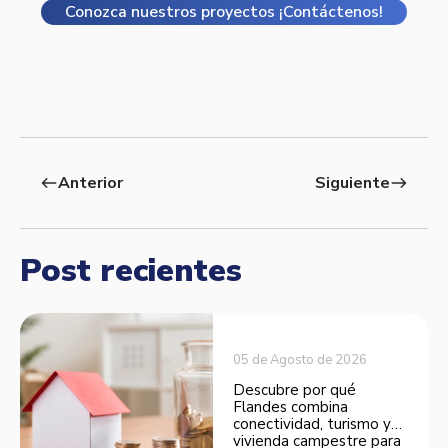
Conozca nuestros proyectos ¡Contáctenos!
Anterior
Siguiente
west
east
Post recientes
05 de Agosto de 2026
Descubre por qué
Flandes combina
conectividad, turismo y
vivienda campestre para