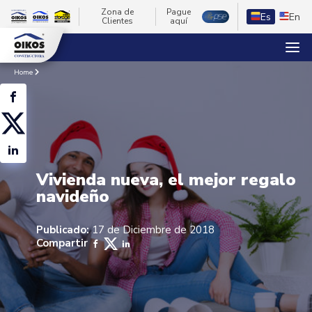
Zona de
Pague
Es
En
Clientes
aquí
Home
Vivienda nueva, el mejor regalo
navideño
Publicado:
17 de Diciembre de 2018
Compartir