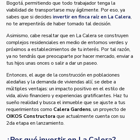
Bogotá, permitiendo que todo trabajador tenga la
viabilidad de transportarse muy ágilmente. Por eso, ya
sabes que si
decides
invertir en finca raíz en La Calera
,
no te arrepentirás de haber tomado tal decisión.
Asimismo, cabe resaltar que en La Calera
se construyen
complejos residenciales en medio de entornos verdes y
próximos a establecimientos de tu interés.
Por tal razón,
ya no tendrás que preocuparte por hacer mercado, enviar a
tus hijos unas onces o salir a dar un paseo.
Entonces,
el auge de la construcción en poblaciones
aledañas y la demanda de viviendas allí, se debe a
múltiples ventajas: un impacto positivo en el estilo de
vida, alivio financiero y experiencias gratificantes.
Haz tu
sueño realidad y busca el inmueble que se ajuste a tus
requerimientos como
Calera Gardens
, un proyecto de
OIKOS Constructora
que actualmente cuenta con su
2da etapa en lanzamiento.
¿Por qué invertir en La Calera?