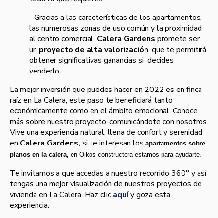
- Gracias a las características de los apartamentos,
las numerosas zonas de uso común y la proximidad
al centro comercial,
Calera Gardens
promete ser
un
proyecto de alta valorización
, que te permitirá
obtener significativas ganancias
si decides
venderlo.
La mejor inversión que puedes hacer en 2022 es en finca
raíz en La Calera, este paso te beneficiará tanto
económicamente como en el ámbito emocional. Conoce
más sobre nuestro proyecto, comunicándote con nosotros.
Vive una experiencia natural, llena de confort y serenidad
en
Calera Gardens,
si te interesan los
apartamentos sobre
planos en la calera,
en Oikos constructora estamos para ayudarte.
Te invitamos a que accedas a nuestro recorrido 360° y así
tengas una mejor visualización de nuestros proyectos de
vivienda en La Calera. Haz clic
aquí
y goza esta
experiencia.