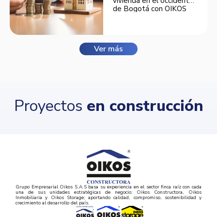
vivienda en el occidente
de Bogotá con OIKOS
Balmora.
Ver más
Proyectos
en construcción
Grupo Empresarial Oikos S.A.S basa su experiencia en el sector finca raíz con cada
una de sus unidades estratégicas de negocio: Oikos Constructora, Oikos
Inmobiliaria y Oikos Storage; aportando calidad, compromiso, sostenibilidad y
crecimiento al desarrollo del país.