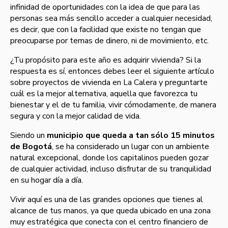
infinidad de oportunidades con la idea de que para las
personas sea más sencillo acceder a cualquier necesidad,
es decir, que con la facilidad que existe no tengan que
preocuparse por temas de dinero, ni de movimiento, etc.
¿Tu propósito para
este
año es adquirir vivienda? Si la
respuesta es sí,
entonces debes leer el siguiente artículo
sobre proyectos de vivienda en La Calera y
preguntarte
cuál es la mejor alternativa, aquella que favorezca tu
bienestar y el de tu familia,
vivir cómodamente, de manera
segura y con la
mejor calidad de vida.
Siendo un
municipio que queda a tan sólo 15 minutos
de Bogotá
, se ha considerado un lugar con un ambiente
natural excepcional, donde los capitalinos pueden gozar
de cualquier actividad, incluso disfrutar de su tranquilidad
en su hogar día a día.
Vivir aquí
es una
de las grandes
opciones que tienes al
alcance de tus manos,
ya que queda ubicado en una zona
muy estratégica que conecta con el centro financiero de