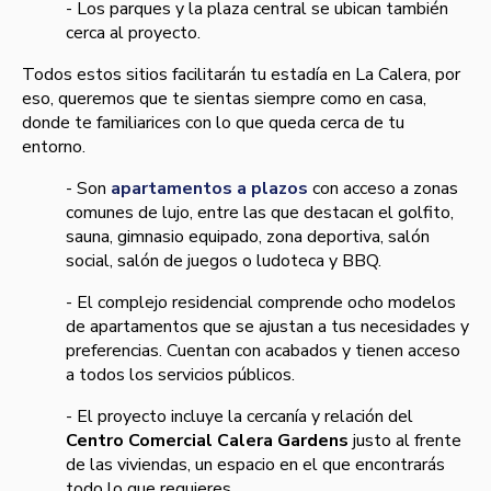
- Los parques y la plaza central se ubican también
cerca al proyecto.
Todos estos sitios facilitarán tu estadía en La Calera, por
eso, queremos que te sientas siempre como en casa,
donde te familiarices con lo que queda cerca de tu
entorno.
- Son
apartamentos a plazos
con acceso a zonas
comunes de lujo, entre las que destacan el golfito,
sauna, gimnasio equipado, zona deportiva, salón
social, salón de juegos o ludoteca y BBQ.
- El complejo residencial comprende
ocho
modelos
de apartamentos que se ajustan a tus necesidades y
preferencias. Cuentan con acabados y tienen acceso
a todos los servicios públicos.
- El proyecto incluye
la cercanía y relación
del
Centro Comercial Calera Gardens
justo al frente
de las viviendas,
un espacio en el que
encontrarás
todo lo que requieres.