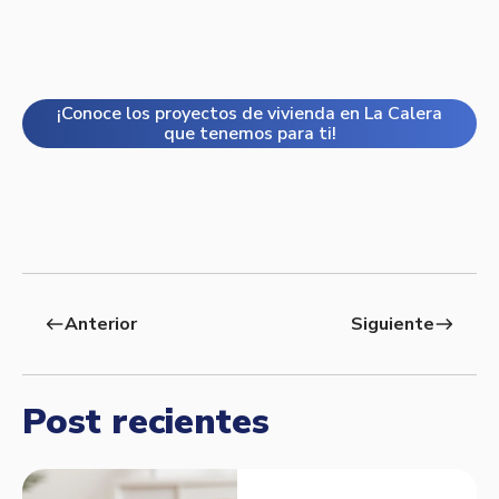
¡Conoce los proyectos de vivienda en La Calera
que tenemos para ti!
Anterior
Siguiente
west
east
Post recientes