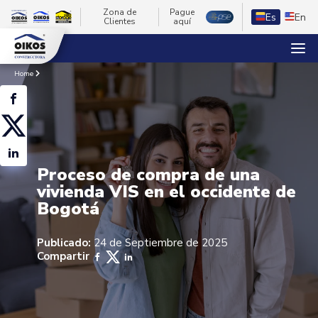
Zona de
Pague
Es
En
Clientes
aquí
Home
Proceso de compra de una
vivienda VIS en el occidente de
Bogotá
Publicado:
24 de Septiembre de 2025
Compartir