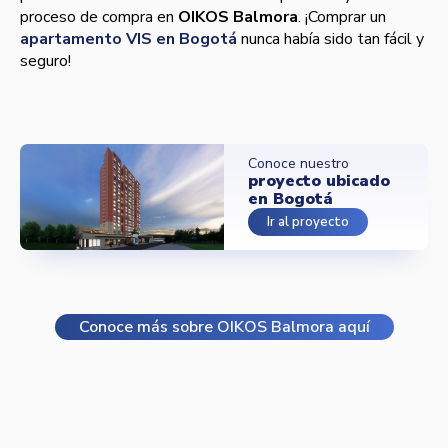
proceso de compra en
OIKOS Balmora
. ¡Comprar un
apartamento VIS en Bogotá
nunca había sido tan fácil y
seguro!
Conoce nuestro
proyecto ubicado
en Bogotá
Ir al proyecto
Conoce más sobre OIKOS Balmora aquí