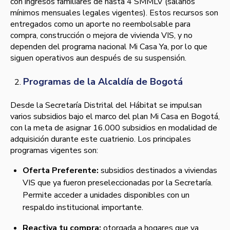
con ingresos familiares de hasta 4 SMMLV (salarios
mínimos mensuales legales vigentes). Estos recursos son
entregados como un aporte no reembolsable para
compra, construcción o mejora de vivienda VIS, y no
dependen del programa nacional Mi Casa Ya, por lo que
siguen operativos aun después de su suspensión.
Programas de la Alcaldía de Bogotá
Desde la Secretaría Distrital del Hábitat se impulsan
varios subsidios bajo el marco del plan Mi Casa en Bogotá,
con la meta de asignar 16.000 subsidios en modalidad de
adquisición durante este cuatrienio. Los principales
programas vigentes son:
Oferta Preferente:
subsidios destinados a viviendas
VIS que ya fueron preseleccionadas por la Secretaría.
Permite acceder a unidades disponibles con un
respaldo institucional importante.
Reactiva tu compra:
otorgada a hogares que ya