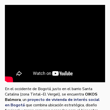
En el occidente de Bogotá, justo en el barrio Santa
Catalina (zona Tintal–El Vergel), se encuentra
OIKOS
Balmora
, un
proyecto de vivienda de interés social
en Bogotá
que combina ubicación estratégica, diseño