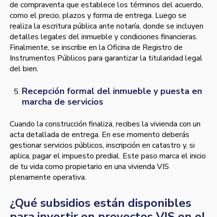
de compraventa que establece los términos del acuerdo,
como el precio, plazos y forma de entrega. Luego se
realiza la escritura pública ante notaría, donde se incluyen
detalles legales del inmueble y condiciones financieras.
Finalmente, se inscribe en la Oficina de Registro de
Instrumentos Públicos para garantizar la titularidad legal
del bien.
Recepción formal del inmueble y puesta en
marcha de servicios
Cuando la construcción finaliza, recibes la vivienda con un
acta detallada de entrega. En ese momento deberás
gestionar servicios públicos, inscripción en catastro y, si
aplica, pagar el impuesto predial. Este paso marca el inicio
de tu vida como propietario en una vivienda VIS
plenamente operativa.
¿Qué subsidios están disponibles
para invertir en proyectos VIS en el