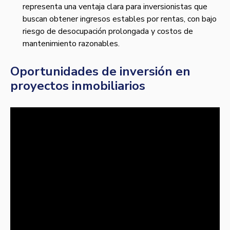
representa una ventaja clara para inversionistas que
buscan obtener ingresos estables por rentas, con bajo
riesgo de desocupación prolongada y costos de
mantenimiento razonables.
Oportunidades de inversión en
proyectos inmobiliarios