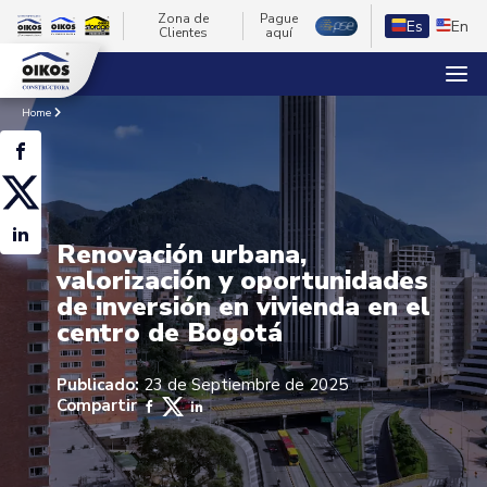
Zona de
Pague
Es
En
Clientes
aquí
Home
Renovación urbana,
valorización y oportunidades
de inversión en vivienda en el
centro de Bogotá
Publicado:
23 de Septiembre de 2025
Compartir