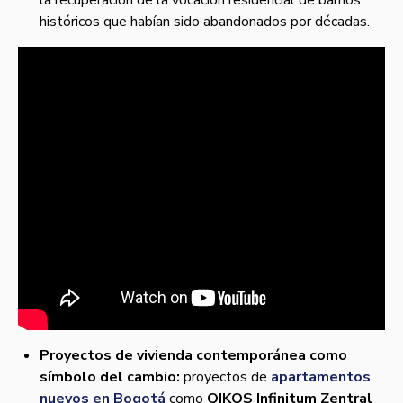
la recuperación de la vocación residencial de barrios
históricos que habían sido abandonados por décadas.
Proyectos de vivienda contemporánea como
símbolo del cambio:
proyectos de
apartamentos
nuevos en Bogotá
como
OIKOS Infinitum Zentral