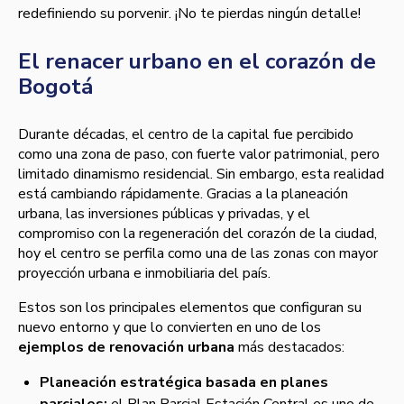
redefiniendo su porvenir. ¡No te pierdas ningún detalle!
El renacer urbano en el corazón de
Bogotá
Durante décadas, el centro de la capital fue percibido
como una zona de paso, con fuerte valor patrimonial, pero
limitado dinamismo residencial. Sin embargo, esta realidad
está cambiando rápidamente. Gracias a la planeación
urbana, las inversiones públicas y privadas, y el
compromiso con la regeneración del corazón de la ciudad,
hoy el centro se perfila como una de las zonas con mayor
proyección urbana e inmobiliaria del país.
Estos son los principales elementos que configuran su
nuevo entorno y que lo convierten en uno de los
ejemplos de renovación urbana
más destacados:
Planeación estratégica basada en planes