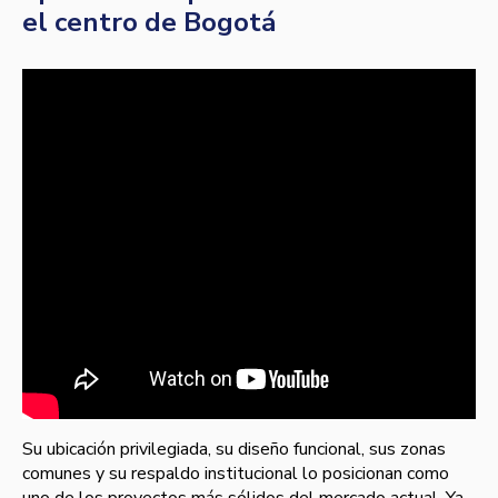
el centro de Bogotá
Su ubicación privilegiada, su diseño funcional, sus zonas
comunes y su respaldo institucional lo posicionan como
uno de los proyectos más sólidos del mercado actual. Ya