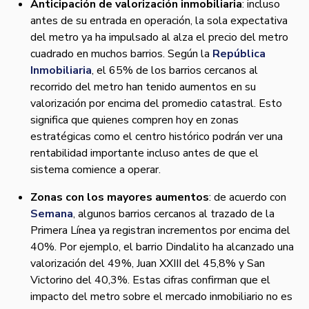
Anticipación de valorización inmobiliaria
: incluso
antes de su entrada en operación, la sola expectativa
del metro ya ha impulsado al alza el precio del metro
cuadrado en muchos barrios. Según la
República
Inmobiliaria
, el 65% de los barrios cercanos al
recorrido del metro han tenido aumentos en su
valorización por encima del promedio catastral. Esto
significa que quienes compren hoy en zonas
estratégicas como el centro histórico podrán ver una
rentabilidad importante incluso antes de que el
sistema comience a operar.
Zonas con los mayores aumentos
: de acuerdo con
Semana
, algunos barrios cercanos al trazado de la
Primera Línea ya registran incrementos por encima del
40%. Por ejemplo, el barrio Dindalito ha alcanzado una
valorización del 49%, Juan XXIII del 45,8% y San
Victorino del 40,3%. Estas cifras confirman que el
impacto del metro sobre el mercado inmobiliario no es