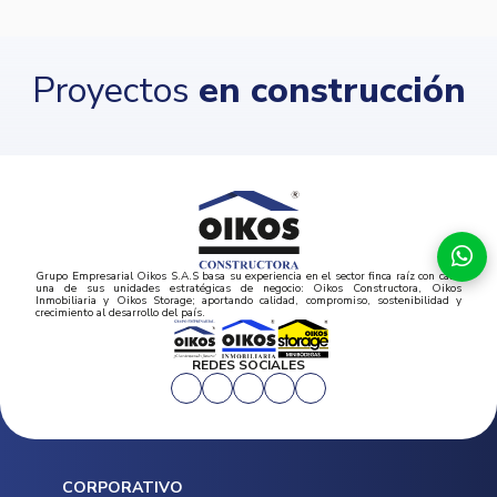
Proyectos
en construcción
Grupo Empresarial Oikos S.A.S basa su experiencia en el sector finca raíz con cada
una de sus unidades estratégicas de negocio: Oikos Constructora, Oikos
Inmobiliaria y Oikos Storage; aportando calidad, compromiso, sostenibilidad y
crecimiento al desarrollo del país.
REDES SOCIALES
CORPORATIVO