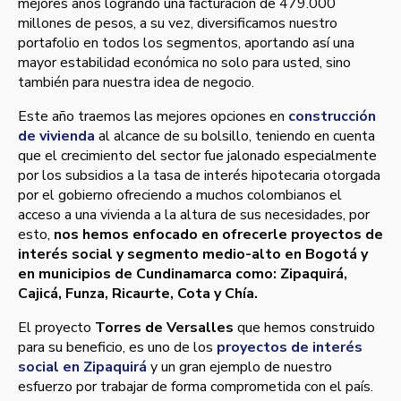
mejores años logrando una facturación de 479.000
millones de pesos, a su vez, diversificamos nuestro
portafolio en todos los segmentos, aportando así­ una
mayor estabilidad económica no solo para usted, sino
también para nuestra idea de negocio.
Este año traemos las mejores opciones en
construcción
de vivienda
al alcance de su bolsillo, teniendo en cuenta
que el crecimiento del sector fue jalonado especialmente
por los subsidios a la tasa de interés hipotecaria otorgada
por el gobierno ofreciendo a muchos colombianos el
acceso a una vivienda a la altura de sus necesidades, por
esto,
nos hemos enfocado en ofrecerle proyectos de
interés social y segmento medio-alto en Bogotá y
en municipios de Cundinamarca como: Zipaquirá,
Cajicá, Funza, Ricaurte, Cota y Chí­a.
El proyecto
Torres de Versalles
que hemos construido
para su beneficio, es uno de los
proyectos de interés
social en Zipaquirá
y un gran ejemplo de nuestro
esfuerzo por trabajar de forma comprometida con el paí­s.