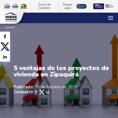
Zona de
Pague
Es
En
Clientes
aquí
Home
5 ventajas de los proyectos de
vivienda en Zipaquirá
Publicado:
20 de Febrero de 2015
Compartir