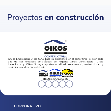
Proyectos
en construcción
Grupo Empresarial Oikos S.A.S basa su experiencia en el sector finca raíz con cada
una de sus unidades estratégicas de negocio: Oikos Constructora, Oikos
Inmobiliaria y Oikos Storage; aportando calidad, compromiso, sostenibilidad y
crecimiento al desarrollo del país.
REDES SOCIALES
CORPORATIVO