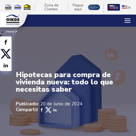
Zona de
Pague
Es
En
Clientes
aquí
Home
Hipotecas para compra de
vivienda nueva: todo lo que
necesitas saber
Publicado:
20 de Junio de 2024
Compartir